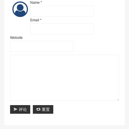
Name *
Email *
Website
评论
重置