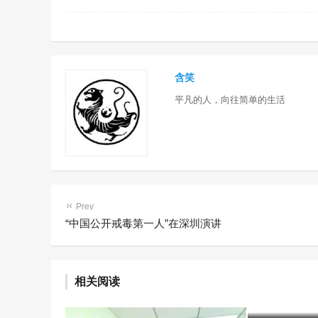
含笑
平凡的人，向往简单的生活
Prev
“中国公开戒毒第一人”在深圳演讲
乌海市强
毒方法 
相关阅读
艺术疗法
含笑
7年前 (20