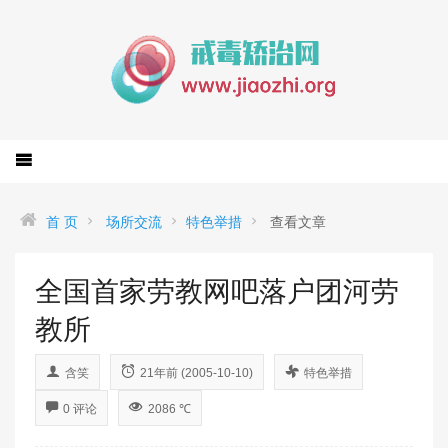
首 页
场所交流
特色举措
查看文章
全国首家劳教网吧落户团河劳
教所
含笑
21年前 (2005-10-10)
特色举措
0 评论
2086 ℃