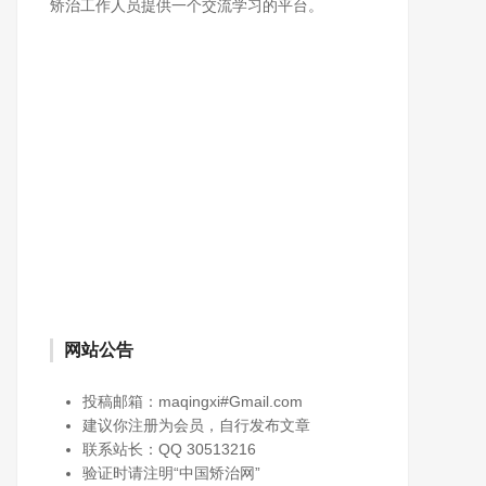
矫治工作人员提供一个交流学习的平台。
网站公告
投稿邮箱：maqingxi#Gmail.com
建议你注册为会员，自行发布文章
联系站长：QQ 30513216
验证时请注明“中国矫治网”