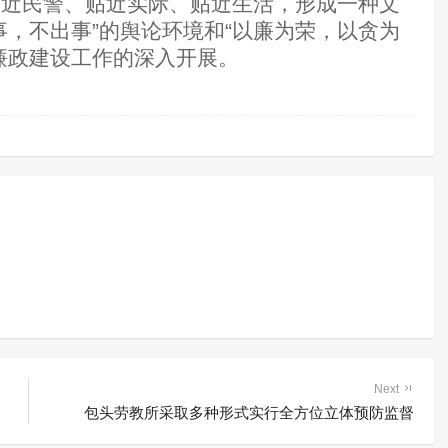
贴近民警、贴近实际、贴近生活，形成一种文
事，不出事”的舆论环境和“以廉为荣，以贪为
廉政建设工作的深入开展。
Next
包头劳教所采取多种形式实行全方位立体预防监督
制隔离戒毒所创新戒