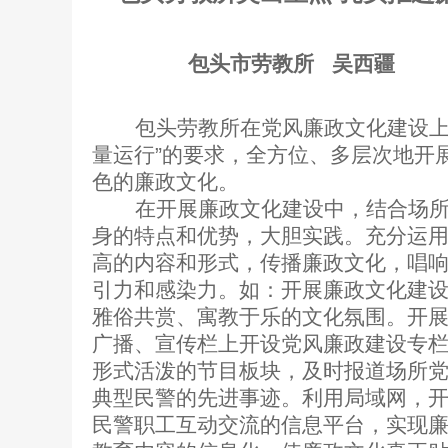
包头市劳教所
吴西疆
包头劳教所在党风廉政文化建设上
量运行”的要求，全方位、多层次地开
色的廉政文化。
在开展廉政文化建设中，结合场
身的特点和优势，大胆实践。充分运
高的内容和形式，传播廉政文化，唱
引力和感染力。如：开展廉政文化建
雅俗共赏、寓教于乐的文化氛围。开展
广播、宣传栏上开设党风廉政建设专栏，
形式活泼的节目板块，及时报道场所
典型民警的先进事迹。利用局域网，
民警职工互动交流的信息平台，实现