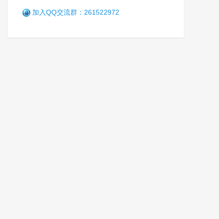
加入QQ交流群：261522972