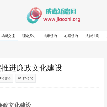
场所交流
理论探讨
戒毒矫治
心理矫治
法律法规
实推进廉政文化建设
0 评论
1749 ℃
廉政文化建设