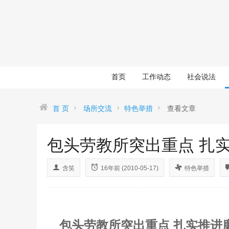
首页
工作动态
社会说法
首 页
场所交流
特色举措
查看文章
包头劳教所突出重点 扎
含笑
16年前 (2010-05-17)
特色举措
包头劳教所突出重点
扎实推进