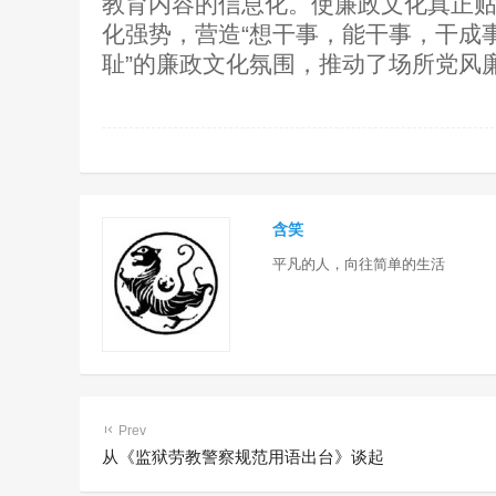
教育内容的信息化。使廉政文化真正
化强势，营造“想干事，能干事，干成
耻”的廉政文化氛围，推动了场所党风
含笑
平凡的人，向往简单的生活
Prev
从《监狱劳教警察规范用语出台》谈起
乌海市强