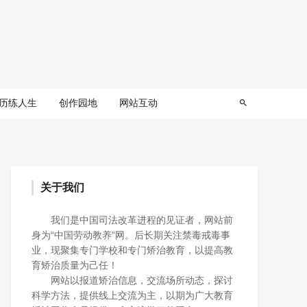
历练人生
创作园地
网站互动
关于我们
我们是中国司法改革进程的见证者，网站前
身为“中国劳动教养”网。后长期关注禁毒戒毒事
业，现聚集专门学校和专门矫治教育，以提高教
育矫治质量为己任！
网站以报道矫治信息，交流场所动态，探讨
科学方法，提供线上交流为主，以期为广大教育