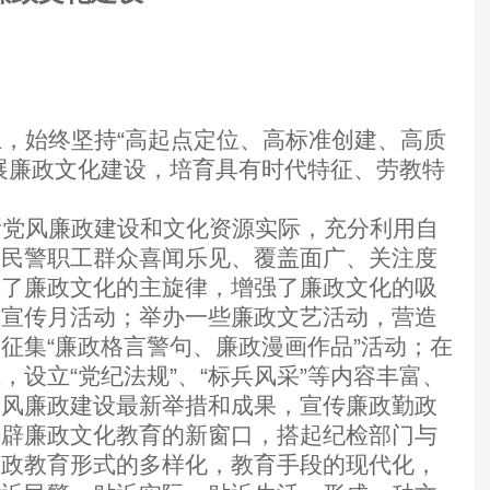
，始终坚持“高起点定位、高标准创建、高质
展廉政文化建设，培育具有时代特征、劳教特
所党风廉政建设和文化资源实际，充分利用自
用民警职工群众喜闻乐见、覆盖面广、关注度
响了廉政文化的主旋律，增强了廉政文化的吸
设宣传月活动；举办一些廉政文艺活动，营造
征集“廉政格言警句、廉政漫画作品”活动；在
设立“党纪法规”、“标兵风采”等内容丰富、
党风廉政建设最新举措和成果，宣传廉政勤政
开辟廉政文化教育的新窗口，搭起纪检部门与
廉政教育形式的多样化，教育手段的现代化，