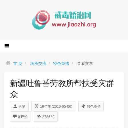
首 页
场所交流
特色举措
查看文章
新疆吐鲁番劳教所帮扶受灾群
众
含笑
16年前 (2010-05-06)
特色举措
0 评论
2786 ℃