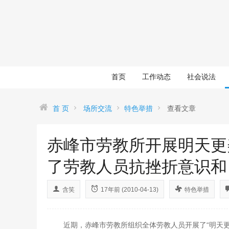
首页
工作动态
社会说法
首 页
场所交流
特色举措
查看文章
赤峰市劳教所开展明天更
了劳教人员抗挫折意识和
含笑
17年前 (2010-04-13)
特色举措
近期，赤峰市劳教所组织全体劳教人员开展了“明天更