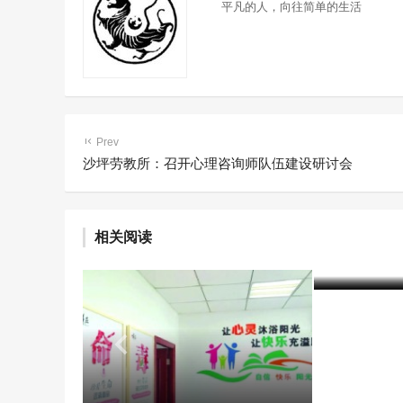
平凡的人，向往简单的生活
Prev
沙坪劳教所：召开心理咨询师队伍建设研讨会
乌海市强
毒方法 
相关阅读
艺术疗法
含笑
7年前 (20