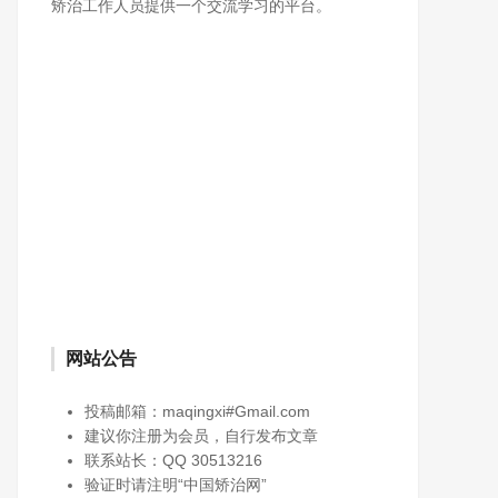
矫治工作人员提供一个交流学习的平台。
网站公告
投稿邮箱：maqingxi#Gmail.com
建议你注册为会员，自行发布文章
联系站长：QQ 30513216
验证时请注明“中国矫治网”