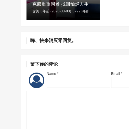
克服重重困难 找回灿烂人生
含笑
6年前 (2020-08-03)
3722 阅读
嗨、快来消灭零回复。
留下你的评论
Name *
Email *