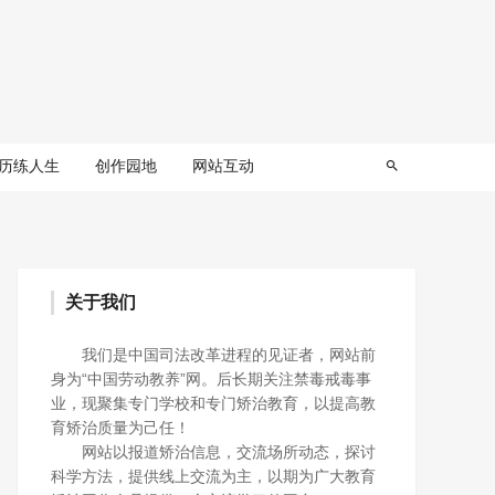
历练人生
创作园地
网站互动
关于我们
我们是中国司法改革进程的见证者，网站前
身为“中国劳动教养”网。后长期关注禁毒戒毒事
业，现聚集专门学校和专门矫治教育，以提高教
育矫治质量为己任！
网站以报道矫治信息，交流场所动态，探讨
科学方法，提供线上交流为主，以期为广大教育