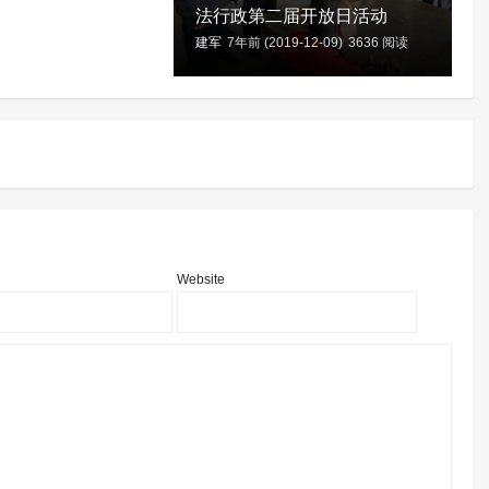
法行政第二届开放日活动
建军
7年前 (2019-12-09)
3636 阅读
Website