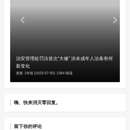
治安管理处罚法首次“大修” 涉未成年人法条有何
新变化
含笑
1年前 (2025-07-05)
2384 阅读
嗨、快来消灭零回复。
留下你的评论