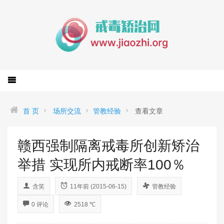
首 页
场所交流
管教经验
查看文章
赣西强制隔离戒毒所创新矫治
举措 实现所内戒断率100％
含笑
11年前 (2015-06-15)
管教经验
0 评论
2518 ℃