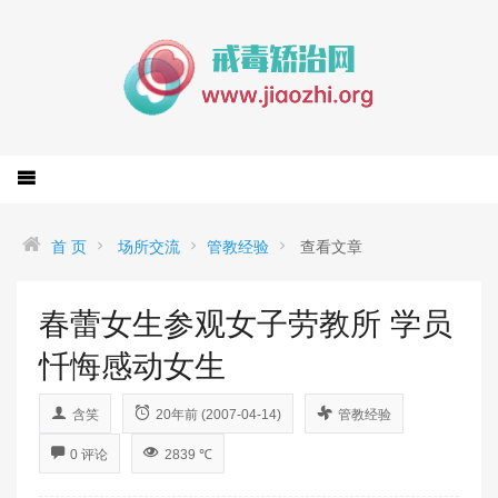
首 页
场所交流
管教经验
查看文章
春蕾女生参观女子劳教所 学员
忏悔感动女生
含笑
20年前 (2007-04-14)
管教经验
0 评论
2839 ℃