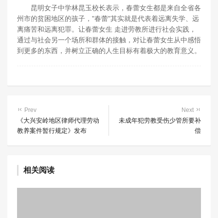
昆明女子中学林昆玉校长表示，春蕾女生都是来自全省各
州市的贫困地区的孩子，"春蕾"其实就是代表着远离失学、远
离痛苦和远离犯罪。让春蕾女生 走进劳教所进行社会实践，
通过与社会另一个场所和群体的接触，对让春蕾女生从中感悟
到更多的东西，并树立正确的人生目标有着极大的教育意义。
Prev
Next
《大兴安岭地区律师代理劳动
未成年犯劳教受伤少管所要补
教养案件暂行规定》发布
偿
相关阅读