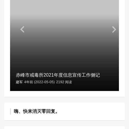
赤峰市戒毒所2021年度信息宣传工作侧记
建军
4年前 (2022-05-05)
2192 阅读
嗨、快来消灭零回复。