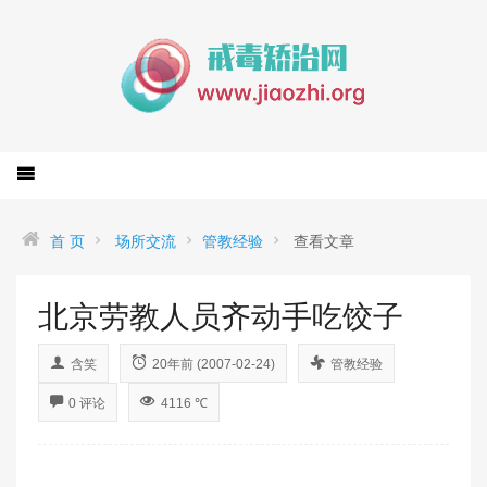
首 页
场所交流
管教经验
查看文章
北京劳教人员齐动手吃饺子
含笑
20年前 (2007-02-24)
管教经验
0 评论
4116 ℃