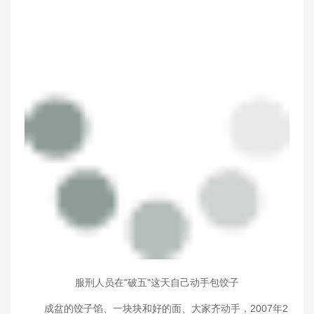
服刑人员在"破五"这天自己动手包饺子
成盆的饺子馅、一块块和好的面、大家齐动手，2007年2