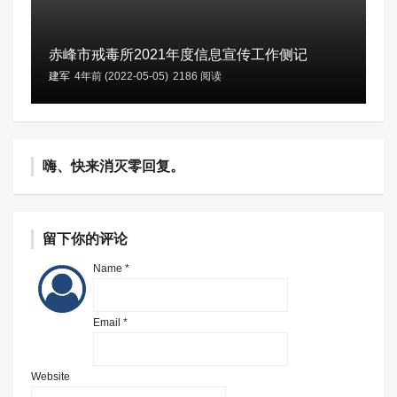
赤峰市戒毒所2021年度信息宣传工作侧记
建军
4年前 (2022-05-05)
2186 阅读
嗨、快来消灭零回复。
留下你的评论
Name *
Email *
Website