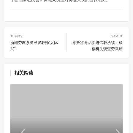
了提高劳教民警和劳教人员应对突发火灾的自救能力。
Prev
Next
新疆劳教系统民警教师“大比
毒贩将毒品卖进劳教所续：检
武”
察机关调查劳教所
相关阅读