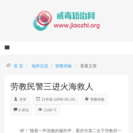
首 页
场所交流
管教经验
查看文章
劳教民警三进火海救人
含笑
21年前 (2006-05-24)
管教经验
0 评论
2106 ℃
“砰！”随着一声清脆的爆炸声，重庆市第二女子劳教所一