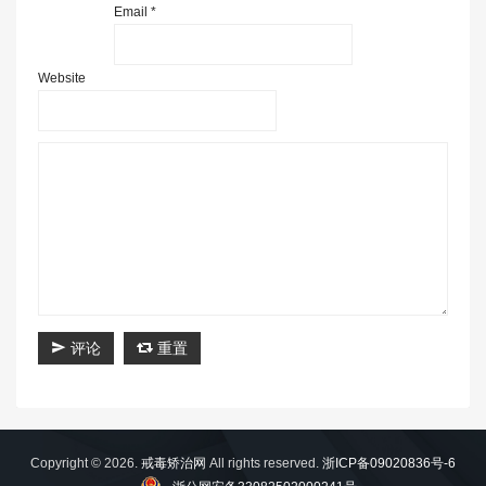
Email *
Website
评论
重置
Copyright © 2026.
戒毒矫治网
All rights reserved.
浙ICP备09020836号-6