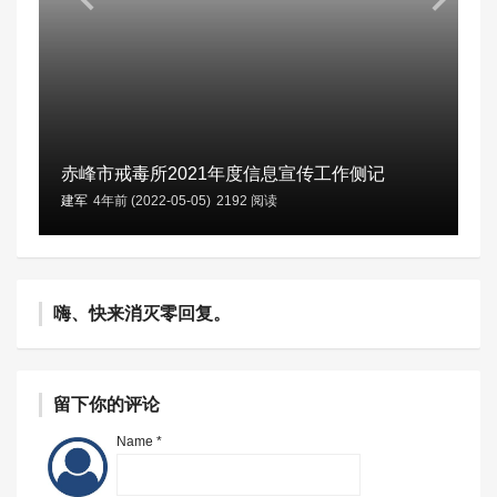
赤峰市戒毒所2021年度信息宣传工作侧记
建军
4年前 (2022-05-05)
2192 阅读
嗨、快来消灭零回复。
留下你的评论
Name *