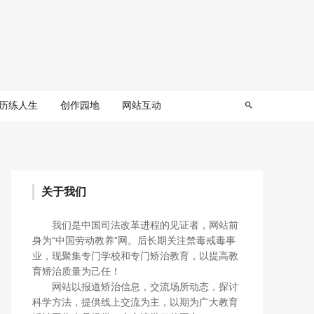
历练人生
创作园地
网站互动
关于我们
我们是中国司法改革进程的见证者，网站前
身为“中国劳动教养”网。后长期关注禁毒戒毒事
业，现聚集专门学校和专门矫治教育，以提高教
育矫治质量为己任！
网站以报道矫治信息，交流场所动态，探讨
科学方法，提供线上交流为主，以期为广大教育