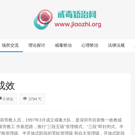
场所交流
理论探讨
戒毒矫治
心理矫治
法律法规
成效
0 评论
3794 ℃
收容劳教人员，1997年3月成立戒毒大队，是深圳市目前惟一收教戒
劳教工 作新思路，推行“三段五级”管理模式。“三段”即封闭式、半
严格管理级、半开放式阶段的宽松管理级 和自主管理级，开放式阶段