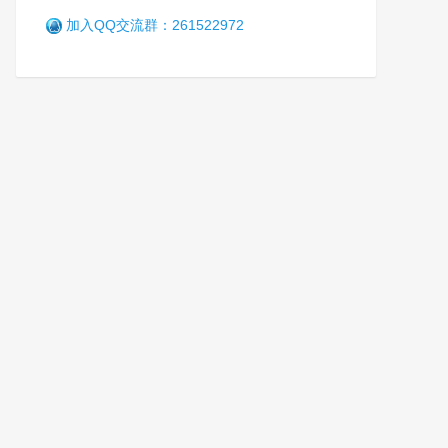
加入QQ交流群：261522972