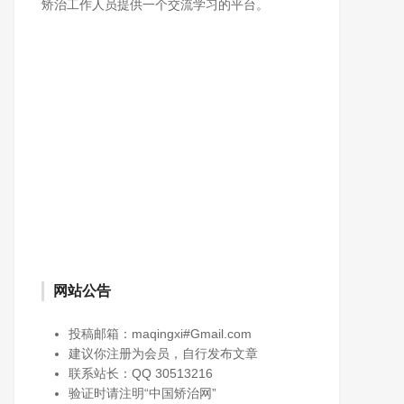
矫治工作人员提供一个交流学习的平台。
网站公告
投稿邮箱：maqingxi#Gmail.com
建议你注册为会员，自行发布文章
联系站长：QQ 30513216
验证时请注明“中国矫治网”