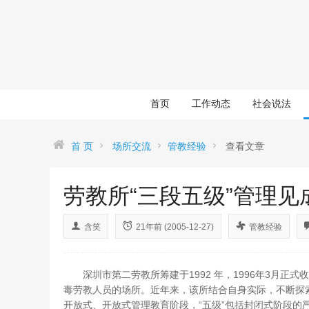
首页
工作动态
社会说法
首 页
场所交流
管教经验
查看文章
劳教所“三段五级”管理见
含笑
21年前 (2005-12-27)
管教经验
深圳市第二劳教所筹建于1992 年，1996年3月正式
毒劳教人员的场所。近年来，该所结合自身实际，不断探索
开放式、开放式管理教育阶段，“五级”包括封闭式阶段的