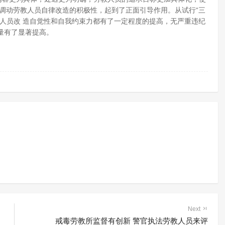
调动劳教人员自律改造的积极性，起到了正面引导作用。从试行“三
人员改 造自觉性和自我约束力都有了一定程度的提高，无严重违纪
量有了显著提高。
Next
戒毒劳教所监督有创新 警官执法劳教人员来评