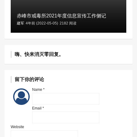
赤峰市戒毒所2021年度信息宣传工作侧记
建军
4年前 (2022-05-05)
2182 阅读
嗨、快来消灭零回复。
留下你的评论
Name *
Email *
Website