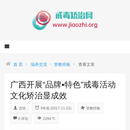
首 页
场所交流
管教经验
查看文章
广西开展“品牌▪特色”戒毒活动
文化矫治显成效
含笑
9年前 (2017-11-21)
管教经验
0 评论
2294 ℃