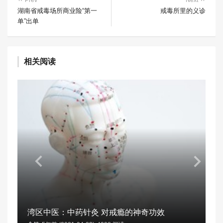
Prev
Next
湖南省戒毒场所商业险“第一
戒毒所里的义诊
单”出单
相关阅读
湾区中医：中药针灸 对戒瘾的神奇功效