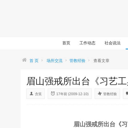
首页
工作动态
社会说法
首 页
场所交流
管教经验
查看文章
眉山强戒所出台《习艺工
含笑
17年前 (2009-12-10)
管教经验
眉山强戒所出台《习