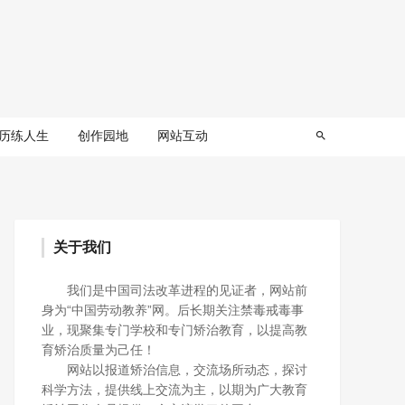
历练人生
创作园地
网站互动
关于我们
我们是中国司法改革进程的见证者，网站前
身为“中国劳动教养”网。后长期关注禁毒戒毒事
业，现聚集专门学校和专门矫治教育，以提高教
育矫治质量为己任！
网站以报道矫治信息，交流场所动态，探讨
科学方法，提供线上交流为主，以期为广大教育