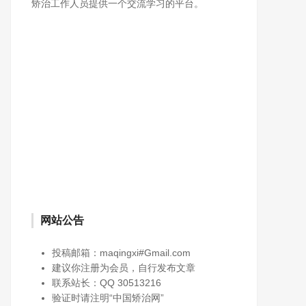
矫治工作人员提供一个交流学习的平台。
网站公告
投稿邮箱：maqingxi#Gmail.com
建议你注册为会员，自行发布文章
联系站长：QQ 30513216
验证时请注明“中国矫治网”
乘风破浪正当时 —— 广西女