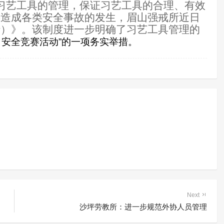
习艺工具的管理，保证习艺工具的合理、有效
善造成各类安全事故的发生，眉山强戒所近日
行）》。该制度进一步明确了习艺工具管理的
日安全竞赛活动”的一项务实举措。
Next
沙坪劳教所：进一步规范外协人员管理
“听、说、观、写、考”——戒