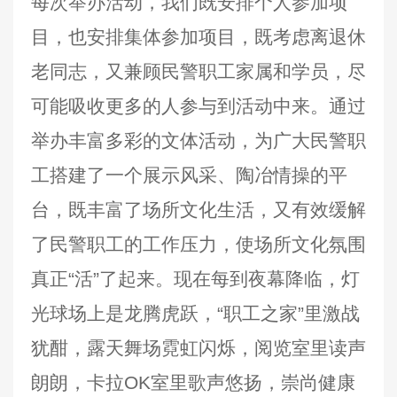
每次举办活动，我们既安排个人参加项
目，也安排集体参加项目，既考虑离退休
老同志，又兼顾民警职工家属和学员，尽
可能吸收更多的人参与到活动中来。通过
举办丰富多彩的文体活动，为广大民警职
工搭建了一个展示风采、陶冶情操的平
台，既丰富了场所文化生活，又有效缓解
了民警职工的工作压力，使场所文化氛围
真正“活”了起来。现在每到夜幕降临，灯
光球场上是龙腾虎跃，“职工之家”里激战
犹酣，露天舞场霓虹闪烁，阅览室里读声
朗朗，卡拉OK室里歌声悠扬，崇尚健康