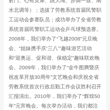
射门、心有灵犀、跳大绳、步调一致、南
水北调等）；选拔了劳教系统首届民警职
工运动会参赛队员；成功举办了全省劳教
系统首届民警职工运动会乒乓球预选赛。
2008年，我们举办了“飞越2008”元旦晚
会、“姐妹携手庆‘三八’”趣味游艺活动
和“迎奥运、促和谐、保稳定”趣味联欢晚
会。2009年，我们举办了“金牛图腾暨庆
祝改革开放30周年”文艺晚会和庆祝全省
劳教系统首次行政后勤工作会议胜利召开
汇报演出。2010年，我们举办了“辉煌50
年”元宵晚会。每次举办活动，我们都注