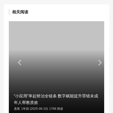
相关阅读
“小应用”串起矫治全链条 数字赋能提升罪错未成
年人帮教质效
含笑
1年前 (2025-06-10)
1768 阅读