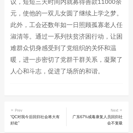
议，短短三天时间内就募得善款11000余
元，使他的一双儿女圆了继续上学之梦。
此外，工会还数年如一日照顾孤寡老人任
淑清等。通过一系列扶贫济困行动，让困
难群众切身感受到了党组织的关怀和温
暖，进一步密切了党群干群关系，凝聚了
人心和斗志，促进了场所的和谐。
Prev
Next
“QC对我今后回归社会将大有
广东67%戒毒康复人员回归社
好处”
会不复吸