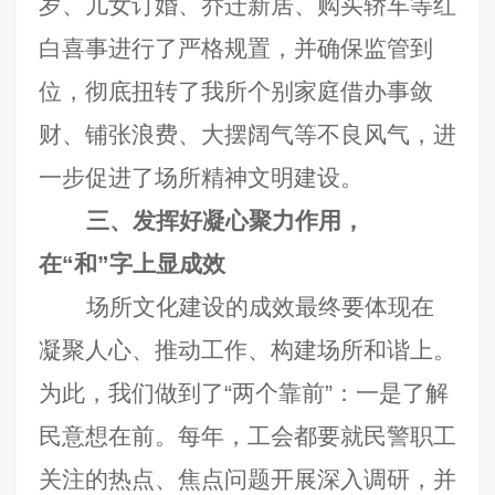
岁、儿女订婚、乔迁新居、购买轿车等红
白喜事进行了严格规置，并确保监管到
位，彻底扭转了我所个别家庭借办事敛
财、铺张浪费、大摆阔气等不良风气，进
一步促进了场所精神文明建设。
三、发挥好凝心聚力作用，
在“和”字上显成效
场所文化建设的成效最终要体现在
凝聚人心、推动工作、构建场所和谐上。
为此，我们做到了“两个靠前”：一是了解
民意想在前。每年，工会都要就民警职工
关注的热点、焦点问题开展深入调研，并