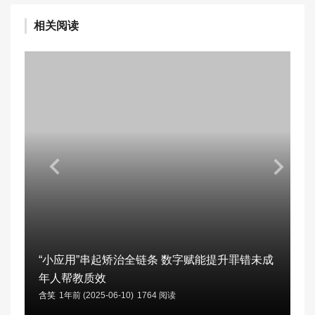
相关阅读
“小应用”串起矫治全链条 数字赋能提升罪错未成
年人帮教质效
含笑
1年前 (2025-06-10)
1764 阅读