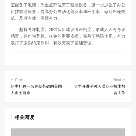
室配备了电脑，为重点部位安了监控设备，进一步加强了办公
科技管理服务，提高办公自动化普及率和应用率，做到严谨规
范、及时有效、保障有力。
坚持考评制度。加强队伍建设考评制度，形成人人有考评
档案，并作为奖惩、任免的重要依据，完善了惩防体系，有力
发挥了激励约束作用，有效夯实了基础管理。
Prev
Next
朝中社称一名在朝劳教的美国
大力开展劳教人员职业技术教
人企图自杀
育工作
相关阅读