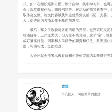
式。如：在组织培训方面，除了自学、集中学习外，也可以
会；观赏影视作品，阅读书籍等。在活动的指导检查中，
取体会交流、论文比赛以及评选优秀党支部书记（支委）
入，促进所内各项工作不断向前发展。
最后，车文生政委对各项活动的开展，也开宗明义简明
核项目多，工作压力大，但万变不离其宗，这个“宗”，就
成好落实好党、国家和人民赋予的职责和任务。只要抓住这
出，相辅相成，全面推进。
大会还就全所警示教育日和相关处突演练工作进行布
含笑
平凡的人，向往简单的生活