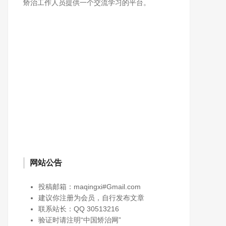
矫治工作人员提供一个交流学习的平台。
网站公告
投稿邮箱：maqingxi#Gmail.com
建议你注册为会员，自行发布文章
联系站长：QQ 30513216
验证时请注明“中国矫治网”