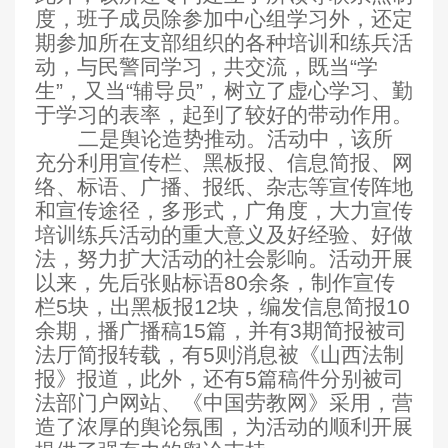
度，班子成员除参加中心组学习外，还定
期参加所在支部组织的各种培训和练兵活
动，与民警同学习，共交流，既当“学
生”，又当“辅导员”，树立了虚心学习、勤
于学习的表率，起到了较好的带动作用。
二是舆论造势推动。
活动中，该所
充分利用宣传栏、黑板报、信息简报、网
络、标语、广播、报纸、杂志等宣传阵地
和宣传途径，多形式，广角度，大力宣传
培训练兵活动的重大意义及好经验、好做
法，努力扩大活动的社会影响。活动开展
以来，先后张贴标语80余条，制作宣传
栏5块，出黑板报12块，编发信息简报10
余期，播广播稿15篇，并有3期简报被司
法厅简报转载，有5则消息被《山西法制
报》报道，此外，还有5篇稿件分别被司
法部门户网站、《中国劳教网》采用，营
造了浓厚的舆论氛围，为活动的顺利开展