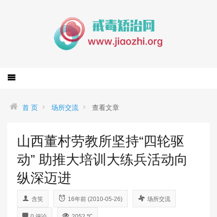
首 页
场所交流
查看文章
山西董村劳教所坚持“四轮驱
动” 助推大培训大练兵活动向
纵深迈进
含笑
16年前 (2010-05-26)
场所交流
0 评论
2052 ℃