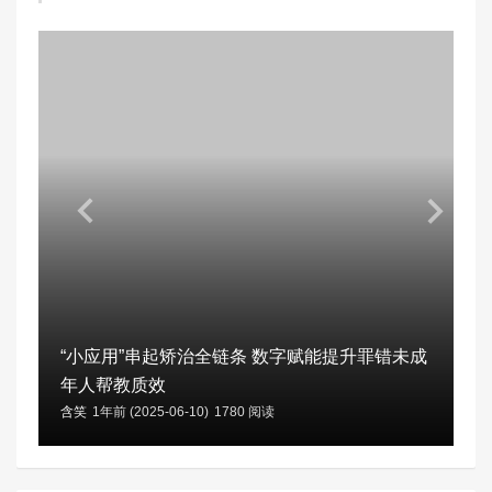
“小应用”串起矫治全链条 数字赋能提升罪错未成
年人帮教质效
含笑
1年前 (2025-06-10)
1780 阅读