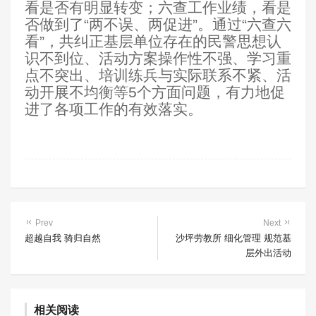
看是否有明显转变；六查工作业绩，看是
否做到了“两不误、两促进”。通过“六查六
看”，共纠正基层单位存在的民警思想认
识不到位、活动方案操作性不强、学习重
点不突出、培训练兵与实际联系不紧、活
动开展不均衡等5个方面问题，有力地促
进了各项工作的有效落实。
Prev
Next
超越自我 骑归自然
沙坪劳教所 细化管理 规范基
层外出活动
相关阅读