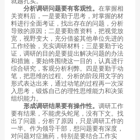
就越扎实。
分析调研问题要有客观性。
在掌握相
关资料后，一是要勤于思考，对掌握的材
料进行全面考证，找出存在的问题，分析
导致的原因；二是要勤查资料，把视觉放
宽，视野变大，充分借鉴其他单位先进的
工作经验，充实调研材料；三是要勤于论
证，调研的目的是要提出解决问题的办法
和措施，要始终围绕这一目的，认真进行
综合研究，客观分析利弊。四是要勤于动
笔，把思维的过程、分析的阶段用文字的
形式表达出来，通过动笔的过程再一次深
入思考，锻炼自己的理性思维能力和决策
组织能力。
形成调研结果要有操作性。
调研工作
要有结果，不能虎头蛇尾，没有下文。找
出了问题，分析了原因，只是调研工作的
一半。作为领导干部，想问题要有深度，
对问题对症施药，特别是要结合工作实