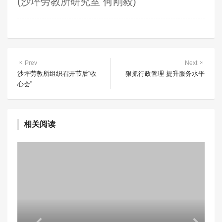
(沙坪劳教所研究室 何刚毅)
Prev
Next
沙坪劳教所组织召开节后“收
狠抓行政管理 提升服务水平
心会”
相关阅读