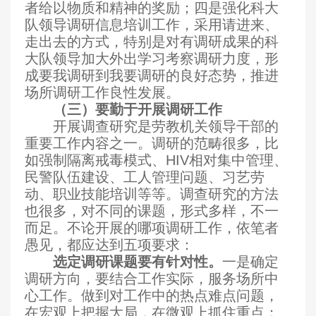
者给以物质和精神的奖励；四是强化科大
队领导调研信息培训工作，采用请进来、
走出去的方式，特别是对有调研成果的科
大队领导加大外出学习考察调研力度，形
成要我调研到我要调研的良好态势，推进
场所调研工作良性发展。
（三）要勤于开展调研工作
开展调查研究是劳教机关领导干部的
重要工作内容之一。调研的范畴很多，比
如强制隔离戒毒模式、HIV相对集中管理、
民警队伍建设、工人管理问题、习艺劳
动、职业技能培训等等。调查研究的方法
也很多，对不同的课题，形式多样，不一
而足。不论开展的哪项调研工作，依笔者
愚见，都应达到五项要求：
选定调研课题要有针对性。
一是确定
调研方向，要结合工作实际，服务场所中
心工作。做到对工作中的热点难点问题，
在宏观上把握大局，在微观上抓住重点；