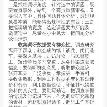
二是找准调研角度，针对选中的课题，既
要置身事外，站到一个高点重新审视，又
要深入其中，具体问题具体分析，透过现
象看本质，能够得出规律性的东西；三是
把握调研的宽度，选定课题要力所能及，
适度适中，尽量在小中见大，把问题分析
论证清楚。
收集调研数据要有群众性。
调查研究
离开了群众，就会成为纸上谈兵、闭门造
车。要深入基层，走访群众，与民警职
工、矫治学员多打交道，从各种渠道获取
信息；要倾听群众意见，听取群众建议，
张开耳朵，广泛收集，掌握第一手资料；
要收集数据，利用工作数据的变化客观评
价和分析，利用数据说话，印证其他渠道
资料的真实性。要勤写勤记，把调查掌握
的情况及时记录下来，作为调查研究课题
的素材，素材积累得越多，调研工作基础