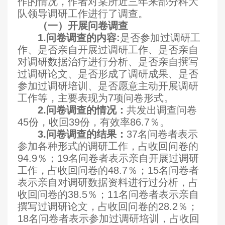
作的情况，作者对某所近三年来部分科大
队领导调研工作进行了调查。
（一）开展问卷调查
1.
问卷调查的内容:
是否参加过调研工
作、是否亲自开展过调研工作、是否亲自
对调研数据治疗进行分析、是否亲自撰写
过调研论文、是否形成了调研成果、是否
参加过调研培训、是否愿意主动开展调研
工作等，主要表现为7项问卷形式。
2.
问卷调查的情况：
共发出调查问卷
45份，收回39份，有效率86.7％。
3.
问卷调查的结果：
37
名问卷者表示
参加各种形式的调研工作，占收回问卷的
94.9％；19名问卷者表示亲自开展过调研
工作，占收回问卷的48.7％；15名问卷者
表示亲自对调研数据资料进行过分析，占
收回问卷的38.5％；11名问卷者表示亲自
撰写过调研论文，占收回问卷的28.2％；
18名问卷者表示参加过调研培训，占收回