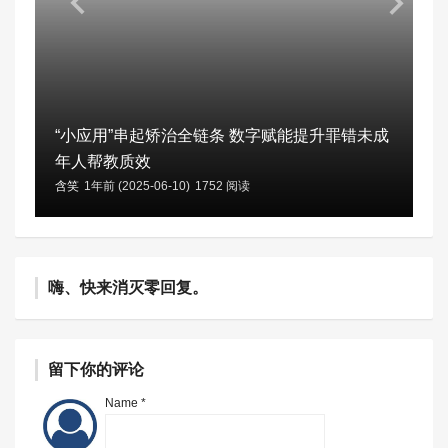
“小应用”串起矫治全链条 数字赋能提升罪错未成
年人帮教质效
含笑
1年前 (2025-06-10)
1752 阅读
嗨、快来消灭零回复。
留下你的评论
Name *