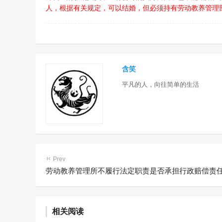
人，根据有关规定，可以结婚，但必须持有劳动教养管理
含笑
平凡的人，向往简单的生活
Prev
劳动教养管理所不履行法定职责是否承担行政赔偿责
《司法部关于进一步加强司法
中共中央、
相关阅读
行政信息化建设的意见》
中国2030