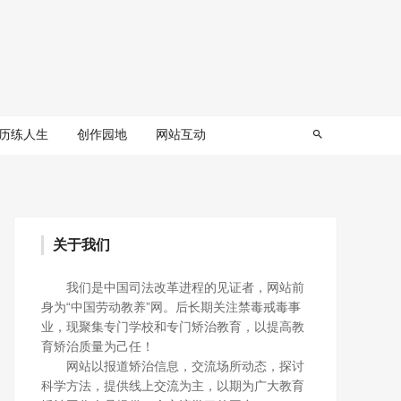
历练人生
创作园地
网站互动
关于我们
我们是中国司法改革进程的见证者，网站前
身为“中国劳动教养”网。后长期关注禁毒戒毒事
业，现聚集专门学校和专门矫治教育，以提高教
育矫治质量为己任！
网站以报道矫治信息，交流场所动态，探讨
科学方法，提供线上交流为主，以期为广大教育