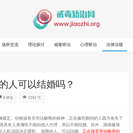
场所交流
理论探讨
戒毒矫治
心理矫治
法律法规
的人可以结婚吗？
0 评论
2291 ℃
规定。但根据有关司法解释的精神，正在服刑期间的人因为丧失了
为因具有人身属性不能由他人代理，所以不能结婚。此外，因病被保
但人民法院决定缓刑、 假释的人，可以结婚。
正在接受劳动教养的