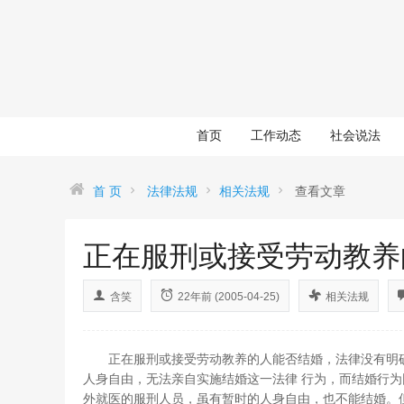
首页
工作动态
社会说法
首 页
法律法规
相关法规
查看文章
正在服刑或接受劳动教养
含笑
22年前 (2005-04-25)
相关法规
正在服刑或接受劳动教养的人能否结婚，法律没有明确
人身自由，无法亲自实施结婚这一法律 行为，而结婚行
外就医的服刑人员，虽有暂时的人身自由，也不能结婚。