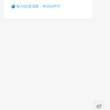
笑
12年前 (2014-05-10)
5842 阅读
加入QQ交流群：261522972