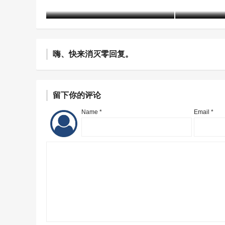
含笑
10年前 (2017-01-15)
4395 阅读
含笑
10年前 (2
嗨、快来消灭零回复。
留下你的评论
Name *
Email *