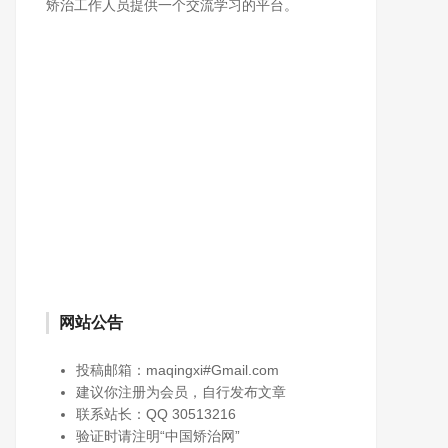
矫治工作人员提供一个交流学习的平台。
网站公告
投稿邮箱：maqingxi#Gmail.com
建议你注册为会员，自行发布文章
联系站长：QQ 30513216
《人民警察抚恤优待办法》
验证时请注明“中国矫治网”