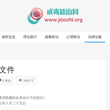
场所交流
理论探讨
戒毒矫治
心理矫治
法律法规
文件
0 评论
3443 ℃
肃清暗藏的反革命分子的指示》
五年八月二十五日