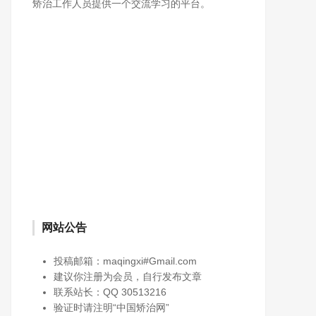
矫治工作人员提供一个交流学习的平台。
网站公告
投稿邮箱：maqingxi#Gmail.com
建议你注册为会员，自行发布文章
联系站长：QQ 30513216
验证时请注明“中国矫治网”