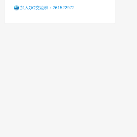
加入QQ交流群：261522972