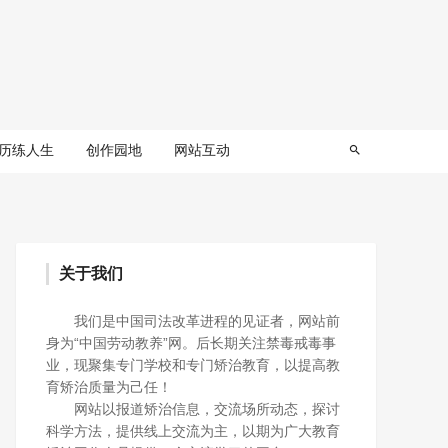
历练人生
创作园地
网站互动
关于我们
我们是中国司法改革进程的见证者，网站前
身为“中国劳动教养”网。后长期关注禁毒戒毒事
业，现聚集专门学校和专门矫治教育，以提高教
育矫治质量为己任！
网站以报道矫治信息，交流场所动态，探讨
科学方法，提供线上交流为主，以期为广大教育