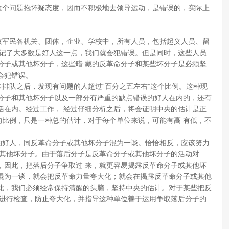
个问题抱怀疑态度，因而不积极地去领导运动，是错误的，实际上
军民各机关、团体，企业、学校中，所有人员，包括起义人员、留
忘记了大多数是好人这一点，我们就会犯错误。但是同时，这些人员
分子或其他坏分子，这些暗 藏的反革命分子和某些坏分子是必须坚
会犯错误。
队之后，发现有问题的人超过“百分之五左右”这个比例。这种现
命分子和其他坏分子以及一部分有严重的缺点错误的好人在内的，还有
括在内。经过工作， 经过仔细分析之后，将会证明中央的估计是正
的比例，只是一种总的估计，对于每个单位来说，可能有高 有低，不
好人，同反革命分子或其他坏分子混为一谈。恰恰相反，应该努力
或其他坏分子。由于落后分子是反革命分子或其他坏分子的活动对
，因此，把落后分子争取过 来，就更容易揭露反革命分子或其他坏
混为一谈，就会把反革命力量夸大化；就会在揭露反革命分子或其他
此，我们必须经常保持清醒的头脑，坚持中央的估计。对于某些把反
地进行检查，防止夸大化，并指导这种单位善于运用争取落后分子的