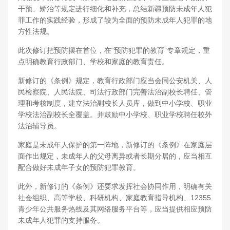
干预、矫治等规定进行细化和补充，总结新疆预防未成年人犯
罪工作的实践经验，形成了较为全面的预防未成年人犯罪的地
方性法规。
此次修订把预防摆在首位，在“预防犯罪的教育”专章规定，重
点明确教育行政部门、学校和家庭的教育责任。
新修订的《条例》规定，教育行政部门应当会同公安机关、人
民检察院、人民法院、司法行政部门完善法治副校长聘任、管
理和考核制度，建立法治副校长人员库，做到中小学校、职业
学校法治副校长全覆盖。并鼓励中小学校、职业学校聘任校外
法治辅导员。
家庭是未成年人保护的第一阵地，新修订的《条例》在家庭层
面作出规定，未成年人的父母离异或者长期分居的，应当相互
配合做好未成年子女的预防犯罪教育。
此外，新修订的《条例》还要求发挥社会协同作用，明确有关
社会组织、高等学校、科研机构、家庭教育指导机构、12355
青少年公共服务热线及其网络服务平台等，应当提供相应预防
未成年人犯罪的支持服务。