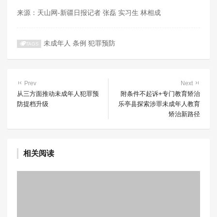
来源：天山网-新疆日报记者 张磊 实习生 林相成
未成年人
条例
犯罪预防
TAGS
Prev
Next
从三方面推动未成年人犯罪预
附条件不起诉+专门教育矫治
防提档升级
乐亭县探索涉罪未成年人教育
矫治新路径
相关阅读