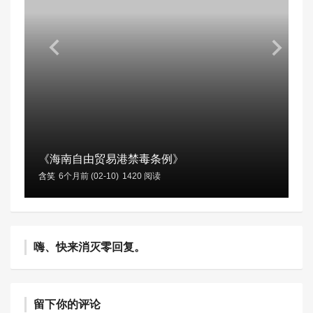
《海南自由贸易港禁毒条例》
含笑
6个月前 (02-10)
1420 阅读
嗨、快来消灭零回复。
留下你的评论