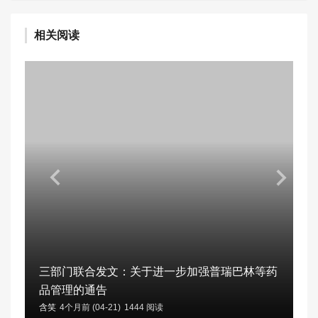
相关阅读
三部门联合发文：关于进一步加强普瑞巴林等药
品管理的通告
含笑
4个月前 (04-21)
1444 阅读