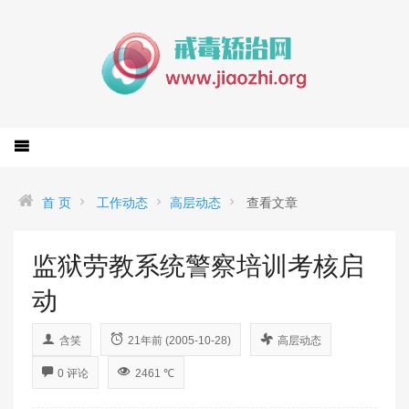
首 页
工作动态
高层动态
查看文章
监狱劳教系统警察培训考核启
动
含笑
21年前 (2005-10-28)
高层动态
0 评论
2461 ℃