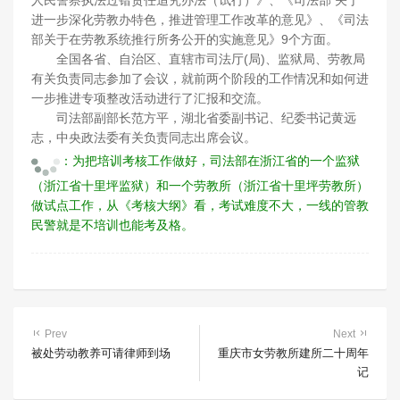
人民警察执法过错责任追究办法（试行）》、《司法部 关于
进一步深化劳教办特色，推进管理工作改革的意见》、《司法
部关于在劳教系统推行所务公开的实施意见》9个方面。
全国各省、自治区、直辖市司法厅(局)、监狱局、劳教局
有关负责同志参加了会议，就前两个阶段的工作情况和如何进
一步推进专项整改活动进行了汇报和交流。
司法部副部长范方平，湖北省委副书记、纪委书记黄远
志，中央政法委有关负责同志出席会议。
：为把培训考核工作做好，司法部在浙江省的一个监狱
（浙江省十里坪监狱）和一个劳教所（浙江省十里坪劳教所）
做试点工作，从《考核大纲》看，考试难度不大，一线的管教
民警就是不培训也能考及格。
Prev
Next
被处劳动教养可请律师到场
重庆市女劳教所建所二十周年
记