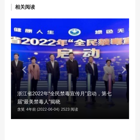
相关阅读
浙江省2022年“全民禁毒宣传月”启动，第七
届“最美禁毒人”揭晓
含笑
4年前 (2022-06-04)
2523 阅读