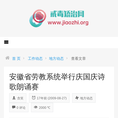
首 页
工作动态
地方动态
查看文章
安徽省劳教系统举行庆国庆诗
歌朗诵赛
含笑
17年前 (2009-08-27)
地方动态
0 评论
2000 ℃