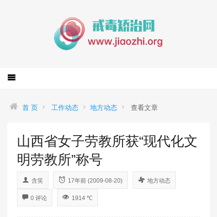
首 页
工作动态
地方动态
查看文章
山西省女子劳教所获“现代化文
明劳教所”称号
含笑
17年前 (2009-08-20)
地方动态
0 评论
1914 ℃