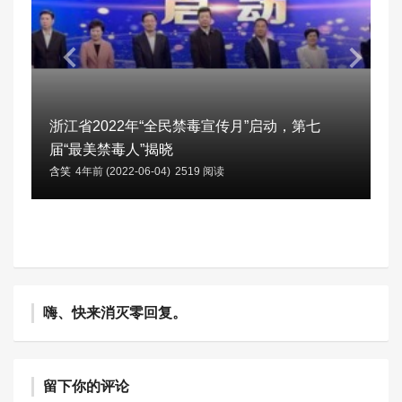
浙江省2022年“全民禁毒宣传月”启动，第七
届“最美禁毒人”揭晓
含笑
4年前 (2022-06-04)
2519 阅读
嗨、快来消灭零回复。
留下你的评论