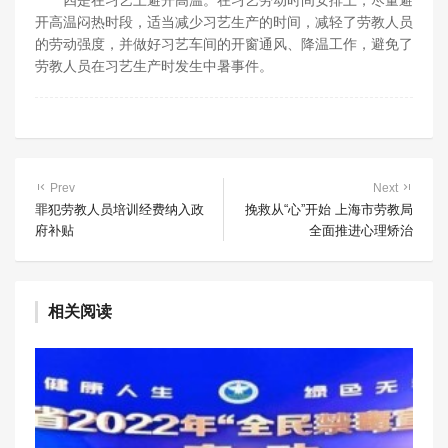
四是在习艺上避开高温。在习艺劳动时间安排上，尽量避
开高温闷热时段，适当减少习艺生产的时间，减轻了劳教人员
的劳动强度，并做好习艺车间的开窗通风、降温工作，避免了
劳教人员在习艺生产时发生中暑事件。
Prev
Next
罪犯劳教人员培训经费纳入政
挽救从“心”开始 上海市劳教局
府补贴
全面推进心理矫治
相关阅读