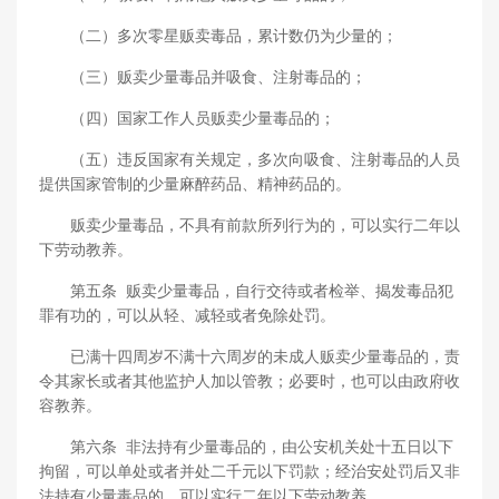
（二）多次零星贩卖毒品，累计数仍为少量的；
（三）贩卖少量毒品并吸食、注射毒品的；
（四）国家工作人员贩卖少量毒品的；
（五）违反国家有关规定，多次向吸食、注射毒品的人员
提供国家管制的少量麻醉药品、精神药品的。
贩卖少量毒品，不具有前款所列行为的，可以实行二年以
下劳动教养。
第五条 贩卖少量毒品，自行交待或者检举、揭发毒品犯
罪有功的，可以从轻、减轻或者免除处罚。
已满十四周岁不满十六周岁的未成人贩卖少量毒品的，责
令其家长或者其他监护人加以管教；必要时，也可以由政府收
容教养。
第六条 非法持有少量毒品的，由公安机关处十五日以下
拘留，可以单处或者并处二千元以下罚款；经治安处罚后又非
法持有少量毒品的，可以实行二年以下劳动教养。