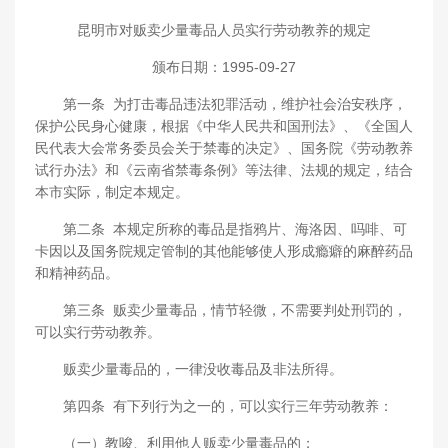
昆明市对贩卖少量毒品人员实行劳动教养的规定
颁布日期：1995-09-27
第一条 为打击毒品违法犯罪活动，维护社会治安秩序，
保护公民身心健康，根据《中华人民共和国刑法》、《全国人
民代表大会常务委员会关于禁毒的决定》、国务院《劳动教养
试行办法》和《云南省禁毒条例》等法律、法规的规定，结合
本市实际，制定本规定。
第二条 本规定所称的毒品是指鸦片、海洛因、吗啡、可
卡因以及国务院规定管制的其他能够使人形成瘾癖的麻醉药品
和精神药品。
第三条 贩卖少量毒品，情节轻微，不需要判处刑罚的，
可以实行劳动教养。
贩卖少量毒品的，一律没收毒品及非法所得。
第四条 有下列行为之一的，可以实行三年劳动教养：
（一）教唆、利用他人贩卖少量毒品的；