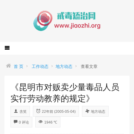
首 页
工作动态
地方动态
查看文章
《昆明市对贩卖少量毒品人员
实行劳动教养的规定》
含笑
22年前 (2005-05-04)
地方动态
0 评论
1946 ℃