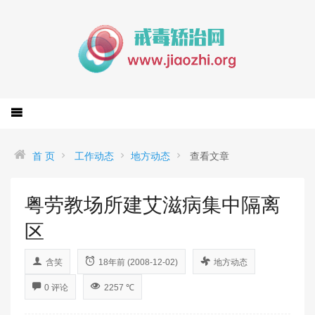
首 页
工作动态
地方动态
查看文章
粤劳教场所建艾滋病集中隔离
区
含笑
18年前 (2008-12-02)
地方动态
0 评论
2257 ℃