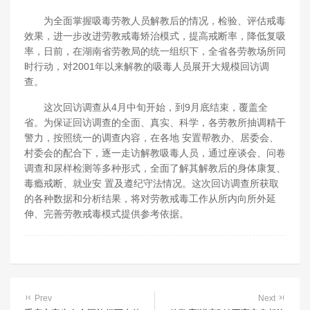
为全面掌握吸毒劳教人员解教后的情况，检验、评估戒毒
效果，进一步改进劳教戒毒矫治模式，提高戒断率，降低复吸
率，日前，在湖南省劳教局的统一组织下，全省各劳教场所同
时行动，对2001年以来解教的吸毒人员展开大规模回访调
查。
这次回访调查从4月中旬开始，到9月底结束，覆盖全
省。为保证回访调查的全面、真实、科学，各劳教所抽调精干
警力，按照统一的调查内容，在各地 安置帮教办、居委会、
村委会的配合下，逐一走访解教吸毒人员，通过座谈会、问卷
调查和尿样检测等多种形式，全面了解其解教后的身体康复、
毒瘾戒断、就业安 置及遵纪守法情况。这次回访调查所获取
的各种数据和分析结果，将对劳教戒毒工作从所内向所外延
伸、完善劳教戒毒模式提供参考依据。
Prev
Next