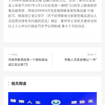
于2006年底吸食新型毒 品被行政处罚过。此外，衢州市龙游
县人张某于2007年1月11日在龙游一酒吧门口的车上吸食新型
毒品被查获，而他2006年8月也曾被因吸食新型毒品被 行政
处罚。根据浙江省公安厅《关于处理吸食注射新型毒品违法人
员适用法律有关问题的意见》规定，衢州市公安机关遂依法对
以上５人作出行政处罚并予以强制戒 毒６个月的决定。
Prev
Next
河南劳教系统第一个救助基金
劳教人员喜游佛山“一环”
成立首次筹7万
相关阅读