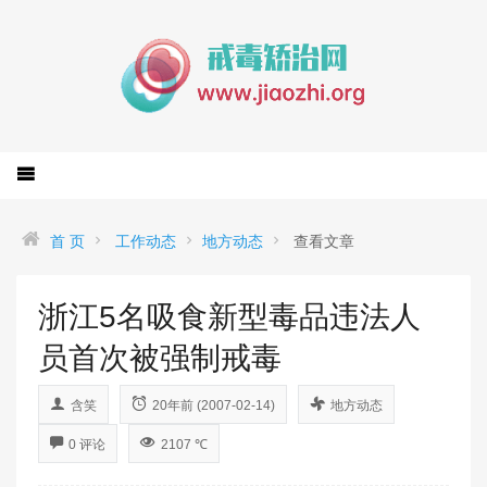
首 页
工作动态
地方动态
查看文章
浙江5名吸食新型毒品违法人
员首次被强制戒毒
含笑
20年前 (2007-02-14)
地方动态
0 评论
2107 ℃