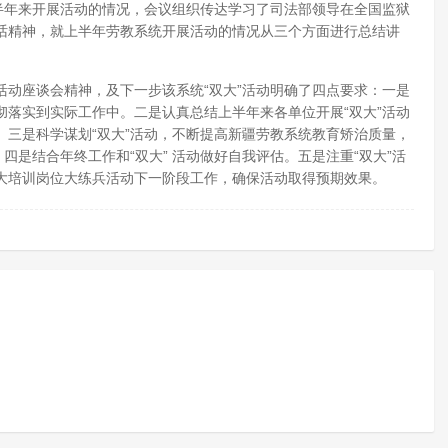
年来开展活动的情况，会议组织传达学习了司法部领导在全国监狱
话精神，就上半年劳教系统开展活动的情况从三个方面进行总结讲
座谈会精神，及下一步该系统“双大”活动明确了四点要求：一是
贯彻落实到实际工作中。二是认真总结上半年来各单位开展“双大”活动
量。三是科学谋划“双大”活动，不断提高新疆劳教系统教育矫治质量，
四是结合年终工作和“双大” 活动做好自我评估。五是注重“双大”活
大培训岗位大练兵活动下一阶段工作，确保活动取得预期效果。