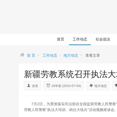
首页
工作动态
社会说法
首 页
工作动态
地方动态
查看文章
新疆劳教系统召开执法大
含笑
16年前 (2010-07-04)
地方动态
7月2日，为贯彻落实司法部在全国监狱劳教人民警察“
劳教人民警察“执法大培训、岗位大练兵”活动视频座谈会