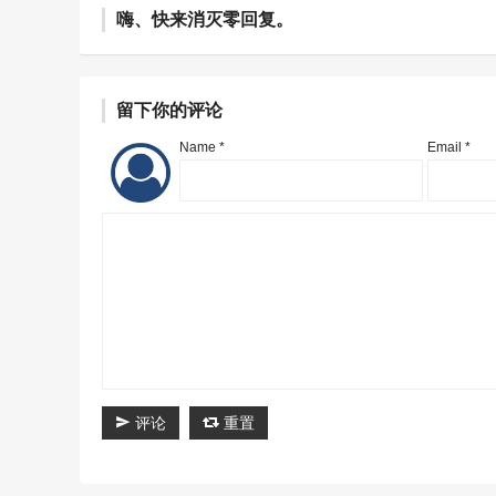
嗨、快来消灭零回复。
留下你的评论
Name *
Email *
评论
重置