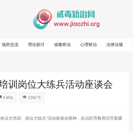
场所交流
理论探讨
戒毒矫治
心理矫治
法律法规
培训岗位大练兵活动座谈会
0 评论
2260 ℃
执法大培训、岗位大练兵”活动座谈会精神，自治区劳教局召开新疆
。