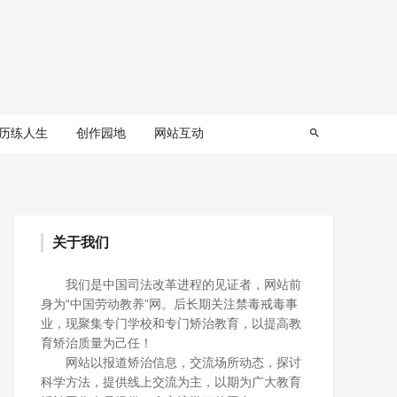
历练人生
创作园地
网站互动
关于我们
我们是中国司法改革进程的见证者，网站前
身为“中国劳动教养”网。后长期关注禁毒戒毒事
业，现聚集专门学校和专门矫治教育，以提高教
育矫治质量为己任！
网站以报道矫治信息，交流场所动态，探讨
科学方法，提供线上交流为主，以期为广大教育