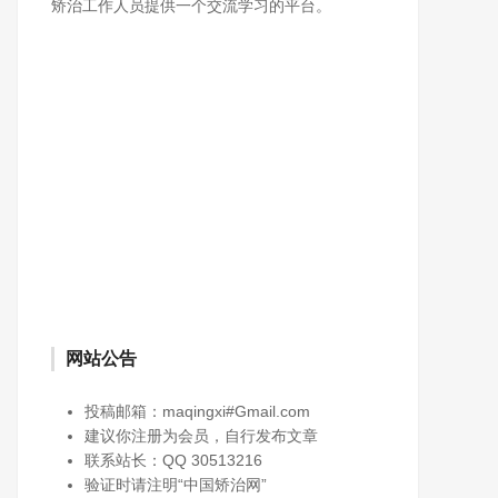
矫治工作人员提供一个交流学习的平台。
网站公告
投稿邮箱：maqingxi#Gmail.com
建议你注册为会员，自行发布文章
联系站长：QQ 30513216
验证时请注明“中国矫治网”