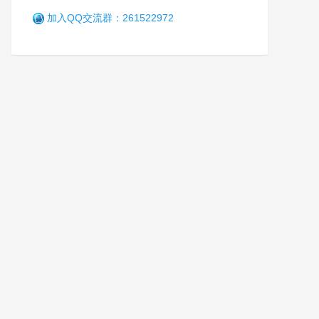
加入QQ交流群：261522972