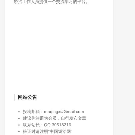
矫治工作人员提供一个交流学习的平台。
网站公告
投稿邮箱：maqingxi#Gmail.com
建议你注册为会员，自行发布文章
联系站长：QQ 30513216
验证时请注明“中国矫治网”