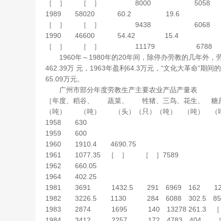
［ ］ ［ ］ 8000 5058
1989 58020 60.2 
［ ］ ［ ］ 9438 6068
1990 46600 54.42 
［ ］ ［ ］ 11179 678
1960年～1980年的20年间，除停办劳教的几年外，
462.39万 元，1963年盈利64.3万元，“文化大革命”期间的
65.09万元。
广州市部分年度劳教生产主要农业产品产量表
［年度、稻谷、 蔬菜、 牲猪、三鸟、花生、 糖
（吨） （吨） （头）（只）（吨） （吨） （
1958 630
1959 600
1960 1910.4 4690.75
1961 1077.35 ［ ］ ［ ］7589
1962 660.05
1964 402.25
1981 3691 1432.5 291 6969 162 1242.
1982 3226.5 1130 284 6088 302.5 85
1983 2874 1695 140 13278 261.3 ［ ］
1984 3412 2257 172 4783 404 ［ 