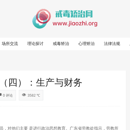
场所交流
理论探讨
戒毒矫治
心理矫治
法律法规
（四）：生产与财务
0 评论
3582 ℃
人员，对他们主要 是进行政治思想教育。广东省劳教处指示，劳教所