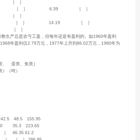
 ［ ］
19.6 ［ ］ 6.39 ［ ］
 ［ ］
15.4 ［ ］ 14.19 ［ ］
8 ［ ］
劳教生产总是农亏工盈，但每年还是有盈利的。如1960年盈利
1968年盈利仅2.79万元，1977年上升到86.02万元，1980年为
蔗、 蛋类、鱼类］
吨）（吨）
5 48.5 155.95
0 35.3 223.65
 46.35 61.2
］ ［ ］ 286.85