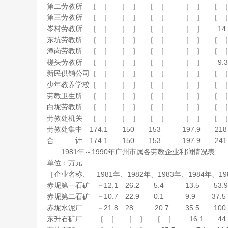
第二劳教所 ［ ］ ［ ］ ［ ］ ［ ］ ［ ］ ［ 
第三劳教所 ［ ］ ［ ］ ［ ］ ［ ］ ［ ］ 
岑村劳教所 ［ ］ ［ ］ ［ ］ ［ ］ 14 ［ 
东坑劳教所 ［ ］ ［ ］ ［ ］ ［ ］ ［ ］ 
潭岗劳教所 ［ ］ ［ ］ ［ ］ ［ ］ ［ ］ ［
槎头劳教所 ［ ］ ［ ］ ［ ］ ［ ］ 9.3 ［
新民供销公司［ ］ ［ ］ ［ ］ ［ ］ ［ ］
少年教养学校［ ］ ［ ］ ［ ］ ［ ］ ［ ］ 
劳教卫生所 ［ ］ ［ ］ ［ ］ ［ ］ ［ 
白坭劳教所 ［ ］ ［ ］ ［ ］ ［ ］ ［
劳教处机关 ［ ］ ［ ］ ［ ］ ［ ］ ［ ］
劳教处集中 174.1 150 153 197.9 21
合 计 174.1 150 153 197.9 241.3 3
1981年～1990年广州市属各劳教企业利润情况表
单位：万元
［企业名称、 1981年、1982年、1983年、1984年、198
赤坭第一石矿 －12.1 26.2 5.4 13.5 53.9 3
赤坭第二石矿 －10.7 22.9 0.1 9.9 37.
赤坭水泥厂 －21.8 28 20.7 35.5 100.6
东升石矿厂 ［ ］ ［ ］ ［ ］ 16.1 44.8 6