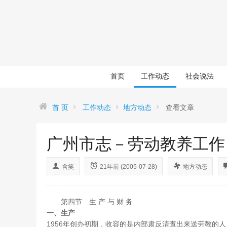
首页
工作动态
社会说法
首 页
工作动态
地方动态
查看文章
广州市志－劳动教养工作
含笑
21年前 (2005-07-28)
地方动态
第四节 生 产 与 财 务
一、生产
1956年创办初期，收容的是内部肃反清查出来送劳教的