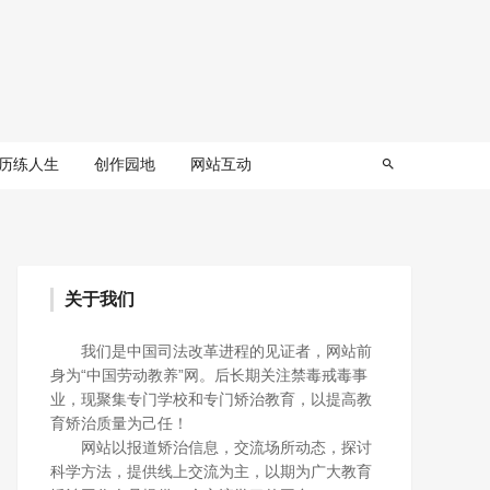
历练人生
创作园地
网站互动
关于我们
我们是中国司法改革进程的见证者，网站前
身为“中国劳动教养”网。后长期关注禁毒戒毒事
业，现聚集专门学校和专门矫治教育，以提高教
育矫治质量为己任！
网站以报道矫治信息，交流场所动态，探讨
科学方法，提供线上交流为主，以期为广大教育