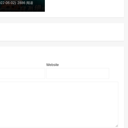
22-06-02)
2886 阅读
含
Website