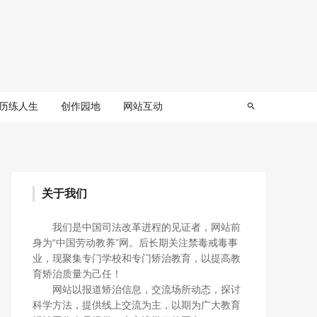
历练人生
创作园地
网站互动
关于我们
我们是中国司法改革进程的见证者，网站前
身为“中国劳动教养”网。后长期关注禁毒戒毒事
业，现聚集专门学校和专门矫治教育，以提高教
育矫治质量为己任！
网站以报道矫治信息，交流场所动态，探讨
科学方法，提供线上交流为主，以期为广大教育