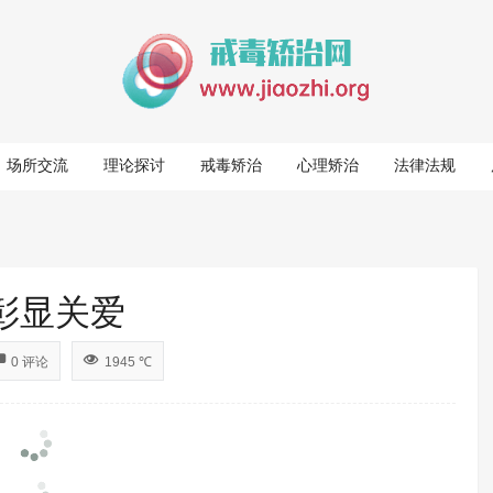
场所交流
理论探讨
戒毒矫治
心理矫治
法律法规
彰显关爱
0 评论
1945 ℃