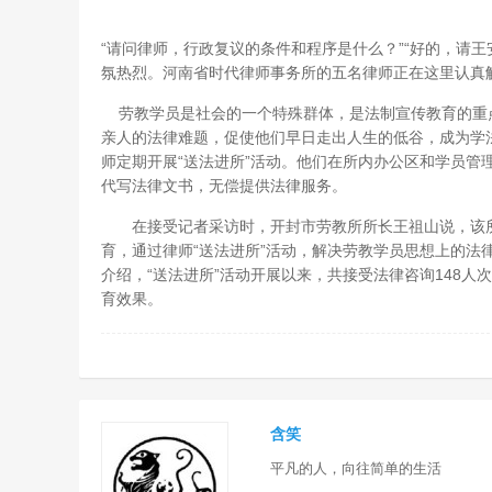
“请问律师，行政复议的条件和程序是什么？”“好的，请王
氛热烈。河南省时代律师事务所的五名律师正在这里认真
劳教学员是社会的一个特殊群体，是法制宣传教育的重
亲人的法律难题，促使他们早日走出人生的低谷，成为学
师定期开展“送法进所”活动。他们在所内办公区和学员管
代写法律文书，无偿提供法律服务。
在接受记者采访时，开封市劳教所所长王祖山说，该所
育，通过律师“送法进所”活动，解决劳教学员思想上的法
介绍，“送法进所”活动开展以来，共接受法律咨询148人
育效果。
含笑
平凡的人，向往简单的生活