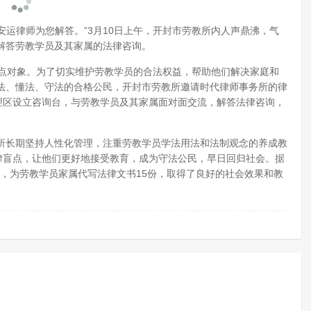
安运律师为您解答。”3月10日上午，开封市劳教所内人声鼎沸，气
解答劳教学员及其家属的法律咨询。
点对象。为了切实维护劳教学员的合法权益，帮助他们解决家庭和
法、懂法、守法的合格公民，开封市劳教所邀请时代律师事务所的律
理区设立咨询台，与劳教学员及其家属面对面交流，解答法律咨询，
长期坚持人性化管理，注重劳教学员学法用法和法制观念的养成教
律盲点，让他们更好地接受教育，成为守法公民，早日回归社会。据
次，为劳教学员家属代写法律文书15份，取得了良好的社会效果和教