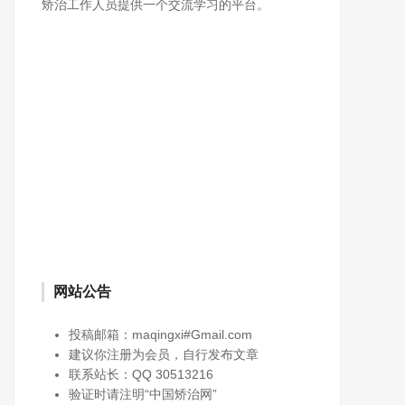
矫治工作人员提供一个交流学习的平台。
网站公告
投稿邮箱：maqingxi#Gmail.com
建议你注册为会员，自行发布文章
联系站长：QQ 30513216
验证时请注明“中国矫治网”