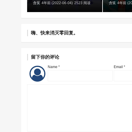
含笑
4年前 (2022-06-04)
2523 阅读
含笑
4年前 (20
嗨、快来消灭零回复。
留下你的评论
Name *
Email *