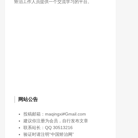
矫治工作人员提供一个交流学习的平台。
网站公告
投稿邮箱：maqingxi#Gmail.com
建议你注册为会员，自行发布文章
联系站长：QQ 30513216
验证时请注明“中国矫治网”