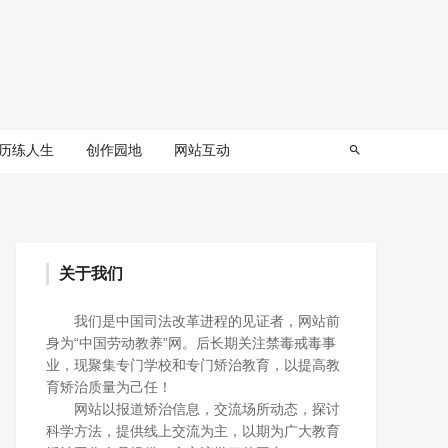
历练人生
创作园地
网站互动
关于我们
我们是中国司法改革进程的见证者，网站前
身为“中国劳动教养”网。后长期关注禁毒戒毒事
业，现聚集专门学校和专门矫治教育，以提高教
育矫治质量为己任！
网站以报道矫治信息，交流场所动态，探讨
科学方法，提供线上交流为主，以期为广大教育