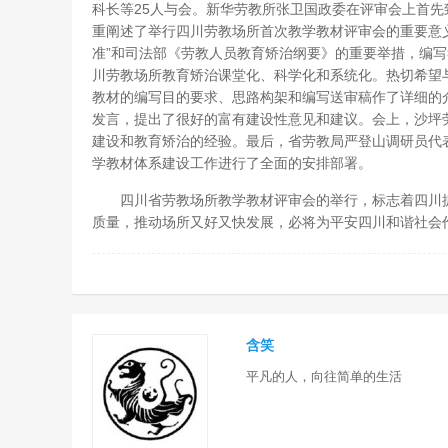
科长等25人与会。新华劳教所张卫国政委在评审会上首
重阐述了举行四川劳教场所首次教学教材评审会的重要意
准”和司法部《劳教人员教育矫治纲要》的重要举措，编
川劳教场所教育矫治课堂化、科学化和系统化。热切希望
教材的编写目的要求、思路构架和编写送审稿作了详细的
发言，提出了很好的富有建设性意见和建议。会上，沙坪
建设和教育矫治的经验。最后，省劳教局严登山调研员代
学教材体系建设工作进行了全面的安排部署。
四川省劳教场所教学教材评审会的举行，标志着四川抓住
质量，推动场所又好又快发展，必将为平安四川和谐社会
含笑
平凡的人，向往简单的生活