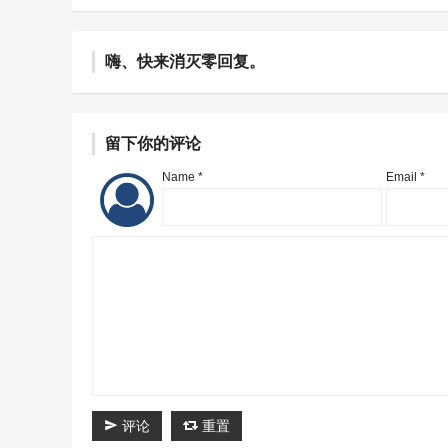
嗨、快来消灭零回复。
留下你的评论
Name *
Email *
评论
重置