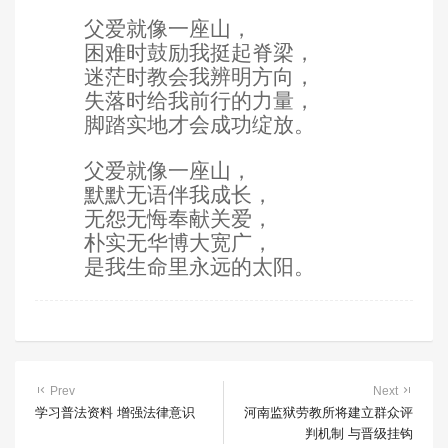
父爱就像一座山，
困难时鼓励我挺起脊梁，
迷茫时教会我辨明方向，
失落时给我前行的力量，
脚踏实地才会成功绽放。
父爱就像一座山，
默默无语伴我成长，
无怨无悔奉献关爱，
朴实无华博大宽广，
是我生命里永远的太阳。
Prev
Next
学习普法资料 增强法律意识
河南监狱劳教所将建立群众评
判机制 与晋级挂钩