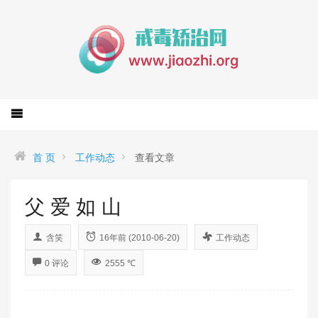
首 页
工作动态
查看文章
父 爱 如 山
含笑
16年前 (2010-06-20)
工作动态
0 评论
2555 ℃