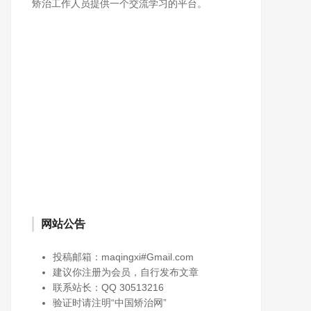
矫治工作人员提供一个交流学习的平台。
网站公告
投稿邮箱：maqingxi#Gmail.com
建议你注册为会员，自行发布文章
联系站长：QQ 30513216
验证时请注明“中国矫治网”