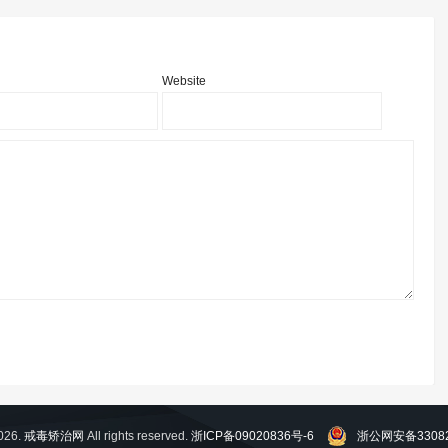
Website
026.
戒毒矫治网
All rights reserved.
浙ICP备09020836号-6
浙公网安备33082