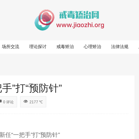
场所交流
理论探讨
戒毒矫治
心理矫治
法律法规
手”打“预防针”
0 评论
2177 ℃
新任
“一把手”打“预防针”