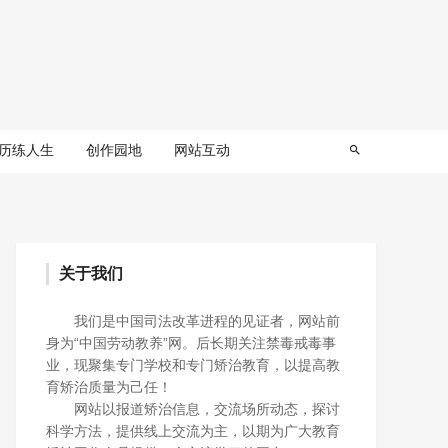
历练人生
创作园地
网站互动
关于我们
我们是中国司法改革进程的见证者，网站前
身为“中国劳动教养”网。后长期关注禁毒戒毒事
业，现聚集专门学校和专门矫治教育，以提高教
育矫治质量为己任！
网站以报道矫治信息，交流场所动态，探讨
科学方法，提供线上交流为主，以期为广大教育