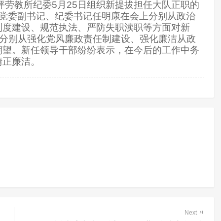
坪劳教所纪委
5
月
25
日
组织新提拔担任大队正职的
党委副书记、纪委书记任明康在会上分别从政治
制度建设、规范执法、严防失职渎职等方面对新
人分别从强化党风廉政责任制建设、强化廉洁从政
期望。新任领导干部纷纷表示，在今后的工作中务
清正廉洁。
Next