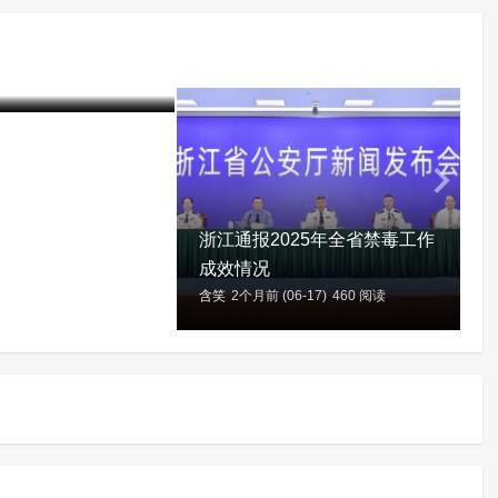
中国毒情形势报告
06-17)
422 阅读
浙江通报2025年全省禁毒工作
成效情况
含笑
2个月前 (06-17)
460 阅读
含