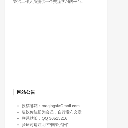
矫治工作人员提供一个交流学习的平台。
网站公告
投稿邮箱：maqingxi#Gmail.com
建议你注册为会员，自行发布文章
联系站长：QQ 30513216
验证时请注明“中国矫治网”