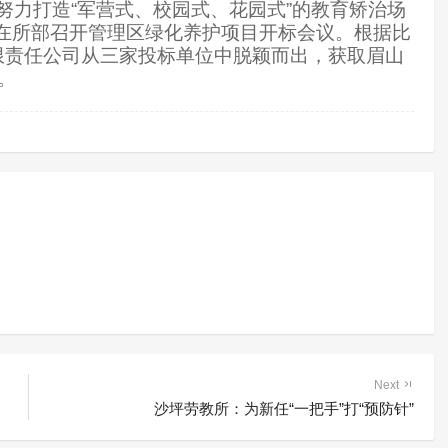
努力打造“军营式、校园式、花园式”的教育矫治场
在所部召开管理区绿化养护项目开标会议。根据比
限责任公司从三家投标单位中脱颖而出，获取眉山
。
Next
沙坪劳教所：为新任“一把手”打“预防针”