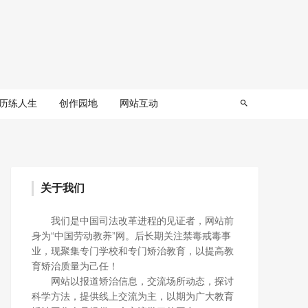
历练人生
创作园地
网站互动
关于我们
我们是中国司法改革进程的见证者，网站前
身为“中国劳动教养”网。后长期关注禁毒戒毒事
业，现聚集专门学校和专门矫治教育，以提高教
育矫治质量为己任！
网站以报道矫治信息，交流场所动态，探讨
科学方法，提供线上交流为主，以期为广大教育