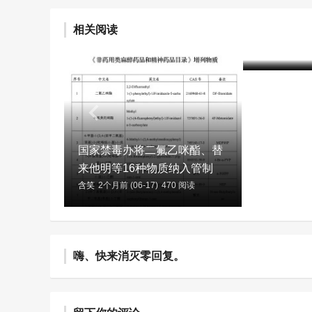
相关阅读
2025年
含笑
2个月前 (
国家禁毒办将二氟乙咪酯、替
来他明等16种物质纳入管制
含笑
2个月前 (06-17)
470 阅读
嗨、快来消灭零回复。