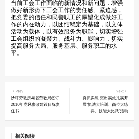
当前工会工作面临的新情况和新问题，增强
做好新形势下工会工作的责任感、紧迫感，
把党委的信任和民警职工的厚望化成做好工
作的内在动力，以团结稳定为基础，以文体
活动为载体，以有效服务为职能，切实
增强
工会组织的凝聚力、战斗力、影响力，切实
提高服务大局、服务基层、服务职工的水
平。
Prev
Next
沙坪劳教所与省劳教局签订
真抓实练 突出实效扎实开
2010年党风廉政建设目标责
展“执法大培训、岗位大练
任书
兵、技能大比武”活动
相关阅读