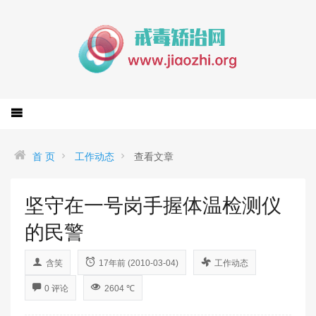
首 页
工作动态
查看文章
坚守在一号岗手握体温检测仪
的民警
含笑
17年前 (2010-03-04)
工作动态
0 评论
2604 ℃