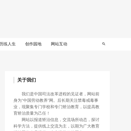
历练人生
创作园地
网站互动
关于我们
我们是中国司法改革进程的见证者，网站前
身为“中国劳动教养”网。后长期关注禁毒戒毒事
业，现聚集专门学校和专门矫治教育，以提高教
育矫治质量为己任！
网站以报道矫治信息，交流场所动态，探讨
科学方法，提供线上交流为主，以期为广大教育