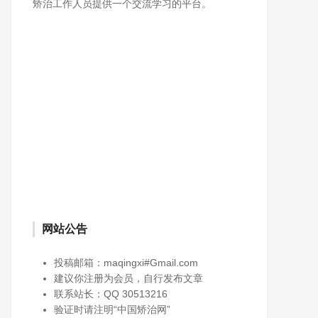
矫治工作人员提供一个交流学习的平台。
网站公告
投稿邮箱：maqingxi#Gmail.com
建议你注册为会员，自行发布文章
联系站长：QQ 30513216
验证时请注明“中国矫治网”