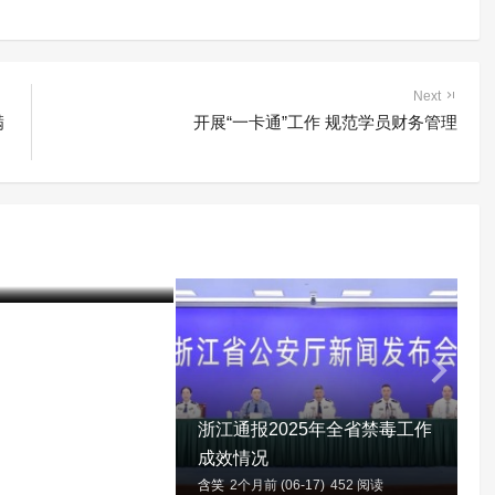
Next
满
开展“一卡通”工作 规范学员财务管理
中国毒情形势报告
06-17)
414 阅读
浙江通报2025年全省禁毒工作
成效情况
含笑
2个月前 (06-17)
452 阅读
含