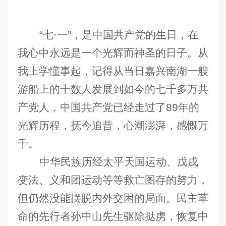
“七·一”，是中国共产党的生日，在
我心中永远是一个光辉而神圣的日子。从
我上学懂事起，记得从当日嘉兴南湖一艘
游船上的十数人发展到如今的七千多万共
产党人，中国共产党已经走过了89年的
光辉历程，抚今追昔，心潮澎湃，感慨万
千。
中华民族历经太平天国运动、戊戌
变法、义和团运动等等救亡图存的努力，
但仍然没能摆脱内外交困的局面。民主革
命的先行者孙中山先生驱除挞虏，恢复中