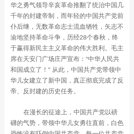
华之勇气领导辛亥革命推翻了统治中国几
千年的封建帝制，而年轻的中国共产党前
仆后继，无数革命志士流血牺牲，矢志不
渝地坚持革命斗争，历经28个春秋，终
于赢得新民主主义革命的伟大胜利。毛主
席在天安门广场庄严宣布：“中华人民共
和国成立了！” 从此，中国共产党带领中
华儿女建立了新中国，真正彻底完成了反
帝、反封建的历史任务。
在漫长的征途上，中国共产党以磅
礴的气势，带领中华儿女勇往直前，白色
恐怖没有吓倒中国共产党，每一位共产党