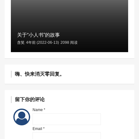
关于“小人书”的故事
含笑
4年前 (2022-06-13)
2098 阅读
嗨、快来消灭零回复。
留下你的评论
Name *
Email *