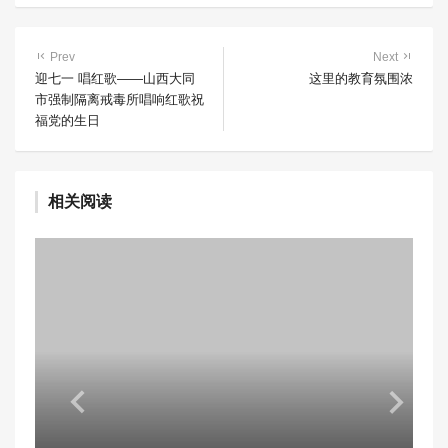
Prev
Next
迎七一 唱红歌——山西大同
这里的教育氛围浓
市强制隔离戒毒所唱响红歌祝
福党的生日
相关阅读