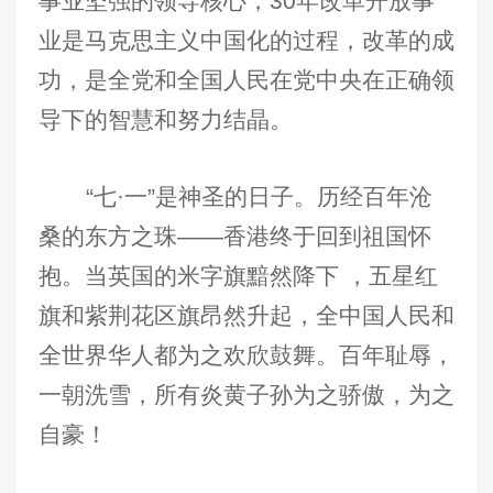
事业坚强的领导核心，30年改革开放事
业是马克思主义中国化的过程，改革的成
功，是全党和全国人民在党中央在正确领
导下的智慧和努力结晶。
“七·一”是神圣的日子。历经百年沧
桑的东方之珠——香港终于回到祖国怀
抱。当英国的米字旗黯然降下 ，五星红
旗和紫荆花区旗昂然升起，全中国人民和
全世界华人都为之欢欣鼓舞。百年耻辱，
一朝洗雪，所有炎黄子孙为之骄傲，为之
自豪！