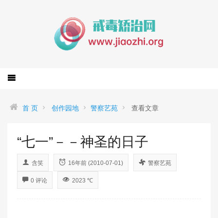
首 页
创作园地
警察艺苑
查看文章
“七一”－－神圣的日子
含笑
16年前 (2010-07-01)
警察艺苑
0 评论
2023 ℃