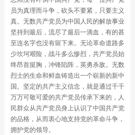
员为真理而斗争，砍头不要紧，只要主义
真。无数共产党员为中国人民的解放事业
坚持到最后，流尽了最后一滴血，有的甚
至连名字也没有留下来。无论革命道路多
少坎坷艰险，战斗多么惨烈，共产党员始
终昂首挺胸，冲锋陷阵，英勇杀敌。无数
烈士的生命和鲜血铸造出一个崭新的新中
国。坚定的共产主义信念，就是通过千千
万万可敬可爱的共产党员传承下来的，人
民群众从共产党员身上认识了中国共产党
的品格，从而衷心地支持党的革命斗争，
拥护党的领导。