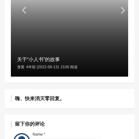
关于“小人书”的故事
含笑
4年前 (2022-06-13)
2100 阅读
嗨、快来消灭零回复。
留下你的评论
Name *