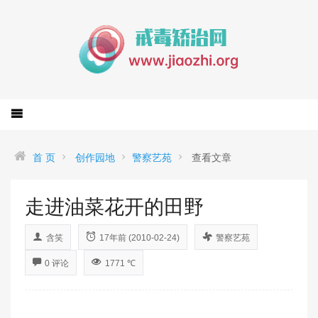
首 页
创作园地
警察艺苑
查看文章
走进油菜花开的田野
含笑
17年前 (2010-02-24)
警察艺苑
0 评论
1771 ℃