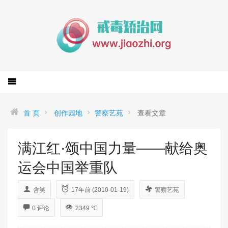
首 页
创作园地
警察艺苑
查看文章
满江红·颂中国力量——献给奥
运会中国举重队
含笑
17年前 (2010-01-19)
警察艺苑
0 评论
2349 ℃