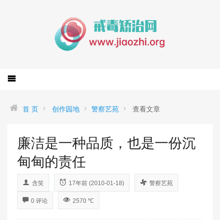
首 页
创作园地
警察艺苑
查看文章
廉洁是一种品质，也是一份沉
甸甸的责任
含笑
17年前 (2010-01-18)
警察艺苑
0 评论
2570 ℃