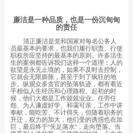
廉洁是一种品质，也是一份沉甸甸
的责任
清正廉洁是党和国家对每名公务人
员最基本的要求，也我们履行职责、行使
职权所应坚持的最基本的原则。许多活生
生的案例都告诉我们这样一个道理：人的
欲望是永无止境的，如果不及时去控制，
它就会无限膨胀，甚至于到了疯狂的地
步。纵观众多贪官的坠落轨迹，都有着近
乎相似人生经历和心理路程。起初的时
候，他们大都是工作兢兢业业、任劳任
怨、为人谦虚好学、和霭可亲，工作中讲
奉献，能吃苦、不计得失，但随着职务的
升迁，权力的加大，他们受的诱惑也在加
巨，最后终于“失足落水”，走向堕落。当