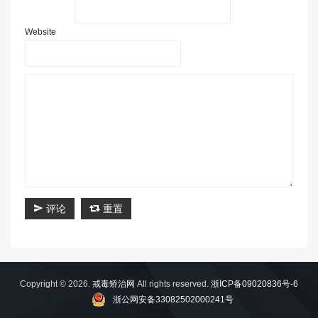
Website
评论
重置
Copyright © 2026.
戒毒矫治网
All rights reserved.
浙ICP备09020836号-6
浙公网安备33082502000241号