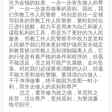
沦为金钱的奴隶、一步一步丧失做人的尊
严、一步一步放弃做事的原则。因此，我
们劳教工作人民警察，特别是担任一定领
导职务的劳教工作人民警察，要时刻对自
己进行提醒，权力不是用来为自己和家人
谋取私利的工具，而是为了更好的为人民
服务，劳教工作人民警察手中权力是党和
人民赋予我们用来更好维护场所安全稳定
和教育矫治劳教人员和强制隔离人员，它
的行使是有着严格的条件和程序的，丝毫
不能违反，否之就可能产生腐败、走向坠
落。对此我们必须要有清醒的认识，丝毫
不能大意和放松警惕。要清清白白做人，
干干净净做事，绝不能因为贪图一时小
利，而失去做人的原则和尊严。
总之，要常修为政之德，常思民之
疾苦，活出尊严，坚持原则，为警清廉，
恪尽职守。