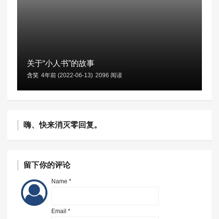
关于“小人书”的故事
含笑
4年前 (2022-06-13)
2096 阅读
嗨、快来消灭零回复。
留下你的评论
Name *
Email *