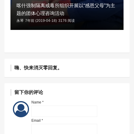
喀什强制隔离戒毒所组织开展以“感恩父母”为主
题的团体心理咨询活动
永琴
7年前 (2019-04-18)
3176 阅读
嗨、快来消灭零回复。
留下你的评论
Name *
Email *