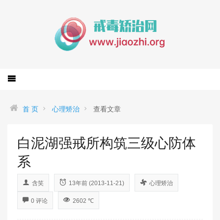
首 页
心理矫治
查看文章
白泥湖强戒所构筑三级心防体
系
含笑
13年前 (2013-11-21)
心理矫治
0 评论
2602 ℃