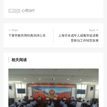
心理治疗
TAGS
Prev
Next
下寨劳教所用经典润泽心灵
上海市未成年人戒毒所促进教
育矫治工作转型发展
相关阅读