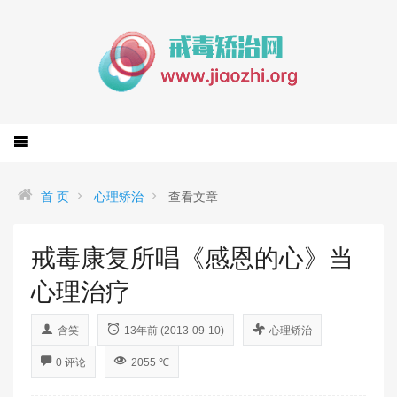
首 页
心理矫治
查看文章
戒毒康复所唱《感恩的心》当
心理治疗
含笑
13年前 (2013-09-10)
心理矫治
0 评论
2055 ℃