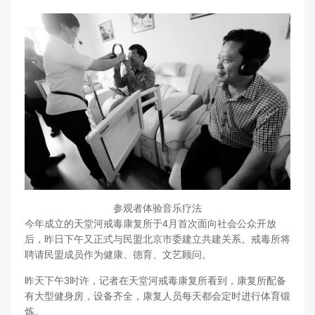
参观者体验音乐疗法
今年成立的天堂河戒毒康复所于4月首次面向社会公众开放
后，昨日下午又正式与民盟北京市委建立共建关系。戒毒所将
聘请民盟成员作为健康、德育、文艺顾问。
昨天下午3时许，记者在天堂河戒毒康复所看到，康复所配备
有大型健身房，设备齐全，康复人员每天都会定时进行体育锻
炼。