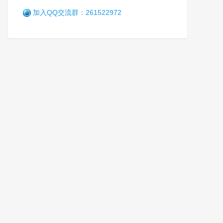
加入QQ交流群：261522972