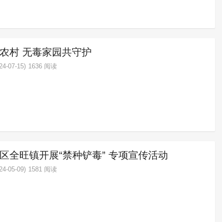
农村 无毒家园共守护
4-07-15)
1636 阅读
区全旺镇开展“禁种铲毒” 专项宣传活动
4-05-09)
1581 阅读