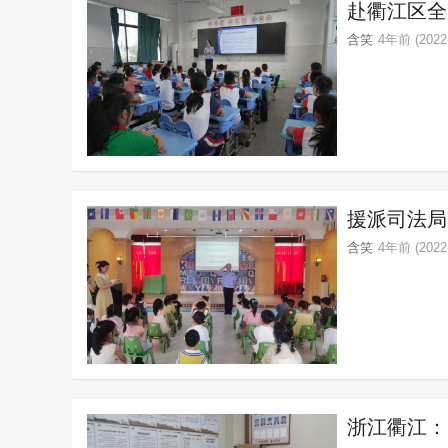
赴衢江区全
含笑
4年前 (2022-
援派司法局
含笑
4年前 (2022-
浙江衢江：