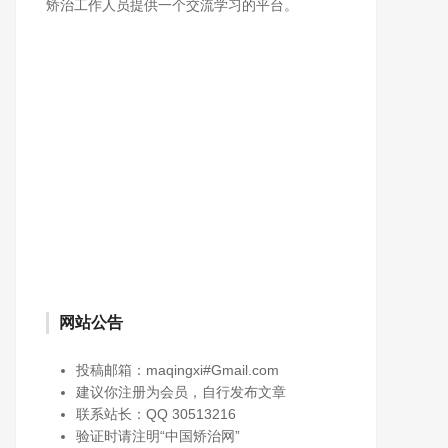
矫治工作人员提供一个交流学习的平台。
网站公告
投稿邮箱：maqingxi#Gmail.com
建议你注册为会员，自行发布文章
联系站长：QQ 30513216
验证时请注明“中国矫治网”