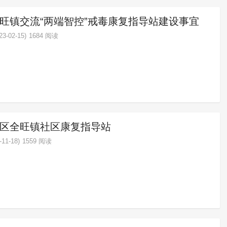
旺镇交流“两端智控”戒毒康复指导站建设事宜
3-02-15)
1684 阅读
区全旺镇社区康复指导站
11-18)
1559 阅读