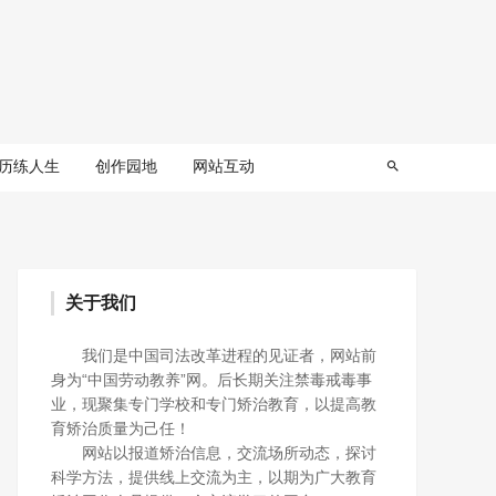
历练人生
创作园地
网站互动
关于我们
我们是中国司法改革进程的见证者，网站前
身为“中国劳动教养”网。后长期关注禁毒戒毒事
业，现聚集专门学校和专门矫治教育，以提高教
育矫治质量为己任！
网站以报道矫治信息，交流场所动态，探讨
科学方法，提供线上交流为主，以期为广大教育