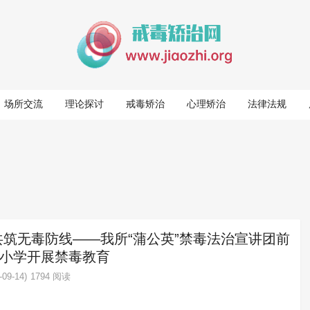
场所交流
理论探讨
戒毒矫治
心理矫治
法律法规
共筑无毒防线——我所“蒲公英”禁毒法治宣讲团前
小学开展禁毒教育
09-14)
1794 阅读