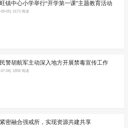
旺镇中心小学举行“开学第一课”主题教育活动
09-05)
1673 阅读
民警胡航军主动深入地方开展禁毒宣传工作
07-06)
1858 阅读
紧密融合强戒所，实现资源共建共享