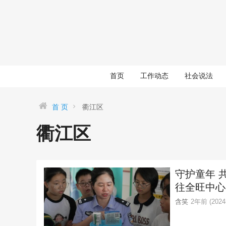
首页
工作动态
社会说法
首 页
衢江区
衢江区
守护童年 
往全旺中心
含笑
2年前 (2024-