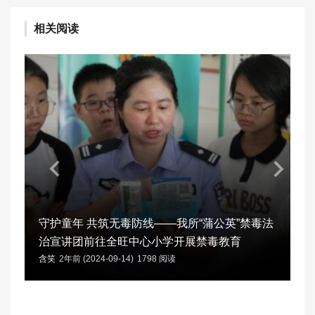
相关阅读
守护童年 共筑无毒防线——我所“蒲公英”禁毒法
治宣讲团前往全旺中心小学开展禁毒教育
含笑
2年前 (2024-09-14)
1798 阅读