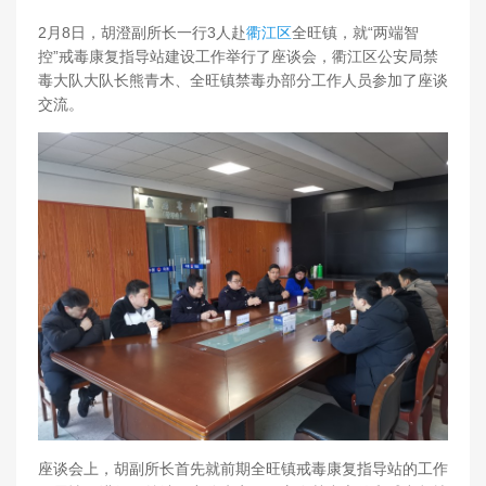
2月8日，胡澄副所长一行3人赴
衢江区
全旺镇，就“两端智
控”戒毒康复指导站建设工作举行了座谈会，衢江区公安局禁
毒大队大队长熊青木、全旺镇禁毒办部分工作人员参加了座谈
交流。
座谈会上，胡副所长首先就前期全旺镇戒毒康复指导站的工作