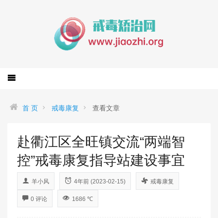
首 页
戒毒康复
查看文章
赴衢江区全旺镇交流“两端智
控”戒毒康复指导站建设事宜
羊小风
4年前 (2023-02-15)
戒毒康复
0 评论
1686 ℃