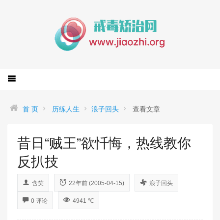
首 页
历练人生
浪子回头
查看文章
昔日“贼王”欲忏悔，热线教你
反扒技
含笑
22年前 (2005-04-15)
浪子回头
0 评论
4941 ℃